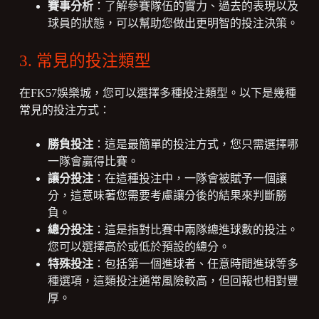
賽事分析
：了解參賽隊伍的實力、過去的表現以及
球員的狀態，可以幫助您做出更明智的投注決策。
3. 常見的投注類型
在FK57娛樂城，您可以選擇多種投注類型。以下是幾種
常見的投注方式：
勝負投注
：這是最簡單的投注方式，您只需選擇哪
一隊會贏得比賽。
讓分投注
：在這種投注中，一隊會被賦予一個讓
分，這意味著您需要考慮讓分後的結果來判斷勝
負。
總分投注
：這是指對比賽中兩隊總進球數的投注。
您可以選擇高於或低於預設的總分。
特殊投注
：包括第一個進球者、任意時間進球等多
種選項，這類投注通常風險較高，但回報也相對豐
厚。