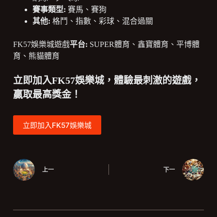
賽事類型:
賽馬、賽狗
其他:
格鬥、指數、彩球、混合過關
FK57娛樂城遊戲
平台:
SUPER體育、鑫寶體育、平博體
育、熊貓體育
立即加入FK57娛樂城，體驗最刺激的遊戲，
贏取最高獎金！
立即加入FK57娛樂城
上一
下一