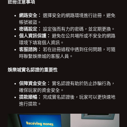
註冊注意事項
網路安全：
選擇安全的網路環境進行註冊，避免
帳號被盜。
密碼設定：
設定強而有力的密碼，並定期更換。
個人資訊保護：
避免在公共場所或不安全的網路
環境下填寫個人資訊。
客服諮詢：
若在註冊過程中遇到任何問題，可隨
時聯繫娛樂城的客服人員。
娛樂城實名認證的重要性
保障資金安全：
實名認證有助於防止詐騙行為，
確保玩家的資金安全。
提款順暢：
完成實名認證後，玩家可以更快速地
進行提款。