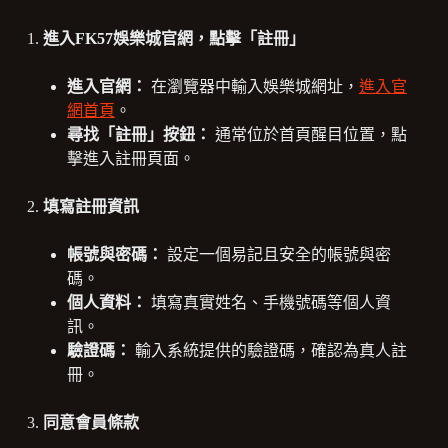
1.
進入FK57娛樂城官網，點擊「註冊」
進入官網：
在瀏覽器中輸入娛樂城網址，
進入官
網首頁
。
尋找「註冊」按鈕：
通常位於首頁醒目位置，點
擊進入註冊頁面。
2.
填寫註冊資訊
帳號與密碼：
設定一個易記且安全的帳號與密
碼。
個人資料：
填寫真實姓名、手機號碼等個人資
訊。
驗證碼：
輸入系統提供的驗證碼，確認為真人註
冊。
3.
同意會員條款