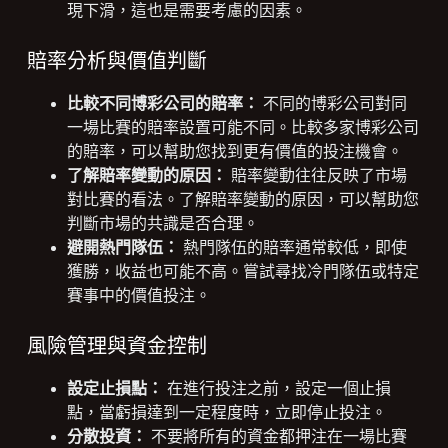
現下滑，這也是需要考慮的因素。
賠率分析與價值判斷
比較不同博彩公司的賠率：
不同的博彩公司對同
一場比賽的賠率設置可能不同。比較多家博彩公司
的賠率，可以幫助您找到更有價值的投注機會。
了解賠率變動的原因：
賠率變動往往反映了市場
對比賽的看法。了解賠率變動的原因，可以幫助您
判斷市場的共識是否合理。
避開熱門隊伍：
熱門隊伍的賠率通常較低，即使
獲勝，收益也可能不高。嘗試尋找冷門隊伍或特定
賽事中的價值投注。
風險管理與資金控制
設定止損點：
在進行投注之前，設定一個止損
點，當虧損達到一定程度時，立即停止投注。
分散投資：
不要將所有的資金都押注在一場比賽