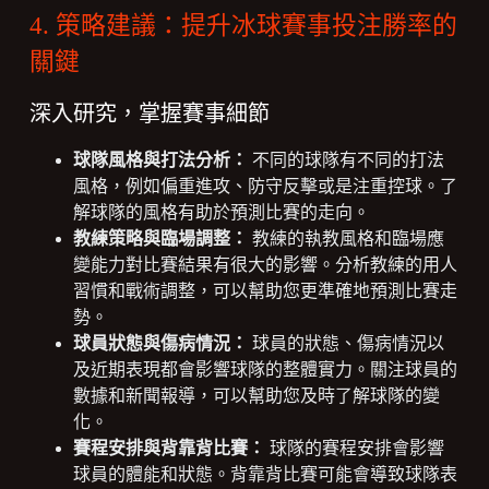
4. 策略建議：提升冰球賽事投注勝率的
關鍵
深入研究，掌握賽事細節
球隊風格與打法分析：
不同的球隊有不同的打法
風格，例如偏重進攻、防守反擊或是注重控球。了
解球隊的風格有助於預測比賽的走向。
教練策略與臨場調整：
教練的執教風格和臨場應
變能力對比賽結果有很大的影響。分析教練的用人
習慣和戰術調整，可以幫助您更準確地預測比賽走
勢。
球員狀態與傷病情況：
球員的狀態、傷病情況以
及近期表現都會影響球隊的整體實力。關注球員的
數據和新聞報導，可以幫助您及時了解球隊的變
化。
賽程安排與背靠背比賽：
球隊的賽程安排會影響
球員的體能和狀態。背靠背比賽可能會導致球隊表