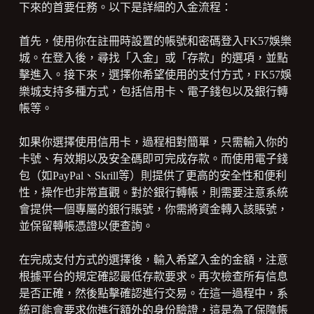
下來的首要任務。以下是詳細的入金流程：
首先，使用你在註冊時設置的帳號和密碼登入FK57娛樂
城。在登入後，尋找「入金」或「存款」的選項，並點
擊進入。接下來，選擇你希望使用的支付方式，FK57娛
樂城支持多種方式，包括信用卡、電子錢包以及銀行轉
帳等。
如果你選擇使用信用卡，過程相對簡單，只需輸入你的
卡號、有效期以及安全碼即可完成存款。而使用電子錢
包（如PayPal、Skrill等）則提供了更高的安全性和便利
性，操作也非常直觀。對於銀行轉帳，則需要注意系統
會提供一個專屬的銀行賬號，你需將資金轉入該賬號，
並保留轉帳憑證以便查詢。
在完成支付方式的選擇後，輸入希望入金的金額，注意
根據平台的規定確認最低存款要求。再次檢查所有信息
是否正確，然後點擊確認進行交易。在這一過程中，系
統可能會要求你進行額外的身份驗證，這是為了保障帳