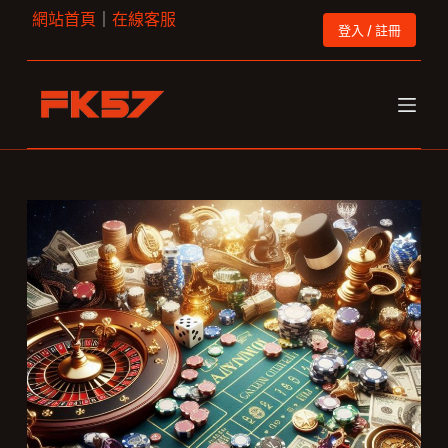
網站首頁
｜
在線客服
跳
登入 / 註冊
至
主
要
內
容