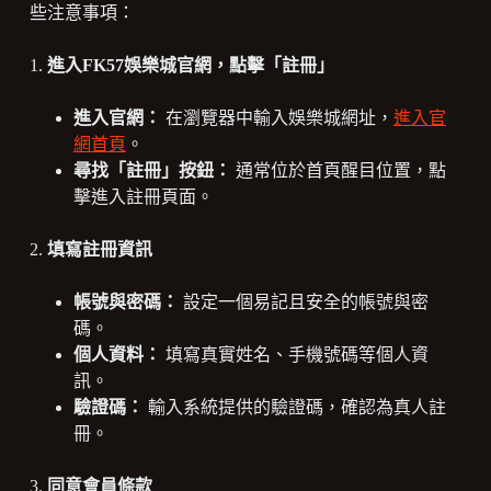
些注意事項：
1.
進入FK57娛樂城官網，點擊「註冊」
進入官網：
在瀏覽器中輸入娛樂城網址，
進入官
網首頁
。
尋找「註冊」按鈕：
通常位於首頁醒目位置，點
擊進入註冊頁面。
2.
填寫註冊資訊
帳號與密碼：
設定一個易記且安全的帳號與密
碼。
個人資料：
填寫真實姓名、手機號碼等個人資
訊。
驗證碼：
輸入系統提供的驗證碼，確認為真人註
冊。
3.
同意會員條款