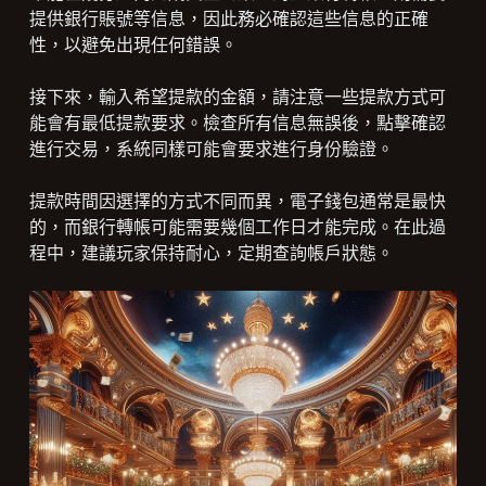
提供銀行賬號等信息，因此務必確認這些信息的正確
性，以避免出現任何錯誤。
接下來，輸入希望提款的金額，請注意一些提款方式可
能會有最低提款要求。檢查所有信息無誤後，點擊確認
進行交易，系統同樣可能會要求進行身份驗證。
提款時間因選擇的方式不同而異，電子錢包通常是最快
的，而銀行轉帳可能需要幾個工作日才能完成。在此過
程中，建議玩家保持耐心，定期查詢帳戶狀態。