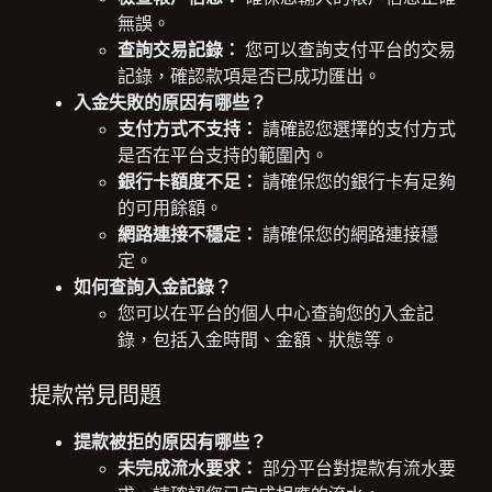
無誤。
查詢交易記錄：
您可以查詢支付平台的交易
記錄，確認款項是否已成功匯出。
入金失敗的原因有哪些？
支付方式不支持：
請確認您選擇的支付方式
是否在平台支持的範圍內。
銀行卡額度不足：
請確保您的銀行卡有足夠
的可用餘額。
網路連接不穩定：
請確保您的網路連接穩
定。
如何查詢入金記錄？
您可以在平台的個人中心查詢您的入金記
錄，包括入金時間、金額、狀態等。
提款常見問題
提款被拒的原因有哪些？
未完成流水要求：
部分平台對提款有流水要