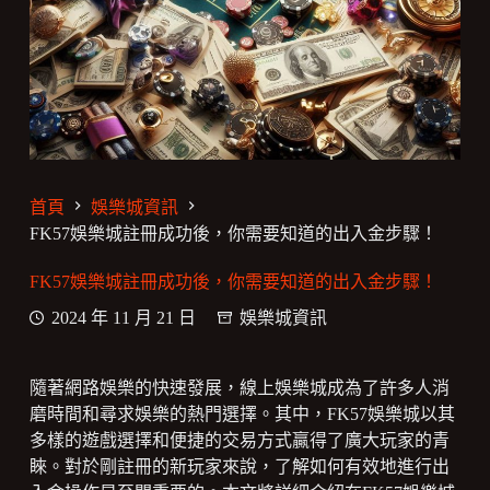
首頁
娛樂城資訊
FK57娛樂城註冊成功後，你需要知道的出入金步驟！
FK57娛樂城註冊成功後，你需要知道的出入金步驟！
2024 年 11 月 21 日
娛樂城資訊
隨著網路娛樂的快速發展，線上娛樂城成為了許多人消
磨時間和尋求娛樂的熱門選擇。其中，FK57娛樂城以其
多樣的遊戲選擇和便捷的交易方式贏得了廣大玩家的青
睞。對於剛註冊的新玩家來說，了解如何有效地進行出