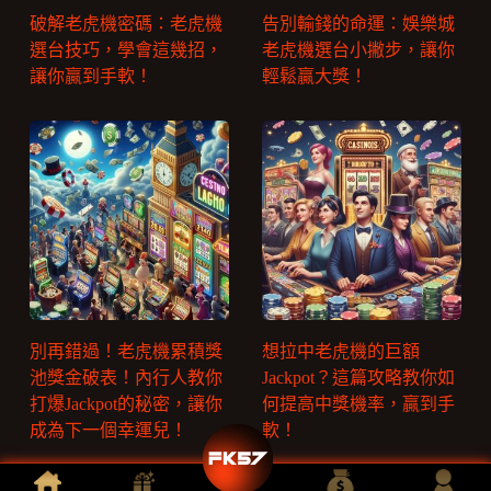
破解老虎機密碼：老虎機
告別輸錢的命運：娛樂城
選台技巧，學會這幾招，
老虎機選台小撇步，讓你
讓你贏到手軟！
輕鬆贏大獎！
別再錯過！老虎機累積獎
想拉中老虎機的巨額
池獎金破表！內行人教你
Jackpot？這篇攻略教你如
打爆Jackpot的秘密，讓你
何提高中獎機率，贏到手
成為下一個幸運兒！
軟！