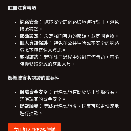
註冊注意事項
網路安全：
選擇安全的網路環境進行註冊，避免
帳號被盜。
密碼設定：
設定強而有力的密碼，並定期更換。
個人資訊保護：
避免在公共場所或不安全的網路
環境下填寫個人資訊。
客服諮詢：
若在註冊過程中遇到任何問題，可隨
時聯繫娛樂城的客服人員。
娛樂城實名認證的重要性
保障資金安全：
實名認證有助於防止詐騙行為，
確保玩家的資金安全。
提款順暢：
完成實名認證後，玩家可以更快速地
進行提款。
立即加入FK57娛樂城