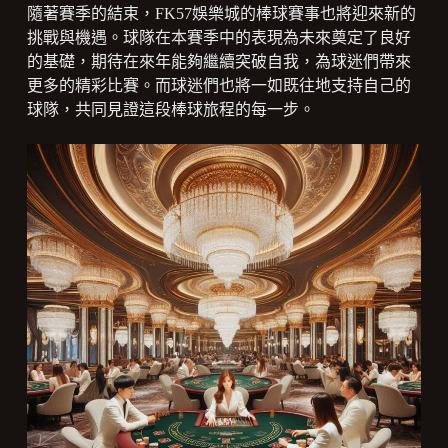
隨著賽季的結束，FK57娛樂城的棒球賽事也將迎來新的
挑戰與機遇。球隊在本賽季中的表現為未來奠定了良好
的基礎，期待在來年能夠繼續突破自我，為球迷們帶來
更多的精彩比賽。而球迷們也將一如既往地支持自己的
球隊，共同見證這段棒球旅程的每一步。