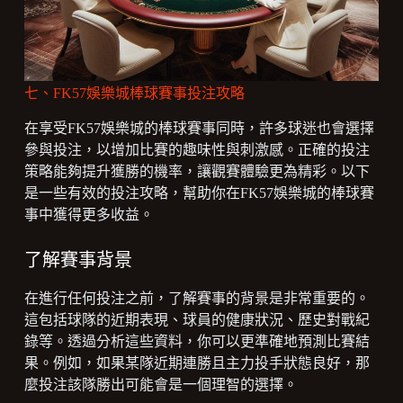
七、FK57娛樂城棒球賽事投注攻略
在享受FK57娛樂城的棒球賽事同時，許多球迷也會選擇
參與投注，以增加比賽的趣味性與刺激感。正確的投注
策略能夠提升獲勝的機率，讓觀賽體驗更為精彩。以下
是一些有效的投注攻略，幫助你在FK57娛樂城的棒球賽
事中獲得更多收益。
了解賽事背景
在進行任何投注之前，了解賽事的背景是非常重要的。
這包括球隊的近期表現、球員的健康狀況、歷史對戰紀
錄等。透過分析這些資料，你可以更準確地預測比賽結
果。例如，如果某隊近期連勝且主力投手狀態良好，那
麼投注該隊勝出可能會是一個理智的選擇。