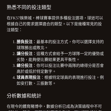
熟悉不同的投注類型
在FK57娛樂城，棒球賽事提供多種投注選項，球迷可以
根據自己的需求選擇適合的類型。以下是幾種常見的投
注類型：
勝負投注
：最基本的投注方式，你可以選擇支持的
球隊勝出或敗北。
讓分投注
：這種方式會給予一方球隊一定的優勢或
劣勢，能夠使比賽結果更具平衡性。
總分投注
：你可以投注比賽中兩隊的總得分是否會
高於或低於特定數字。
球員表現投注
：根據特定球員的表現進行投注，例
如安打數、三振數等。
分析數據和統計
在現今的體育賭博中，數據分析已成為決策過程中不可