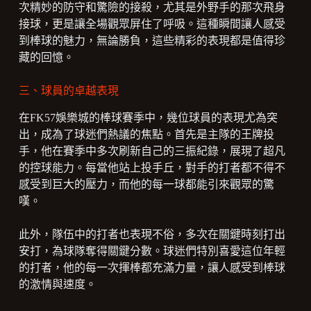
次精妙的防守和驚險的接殺，尤其是外野手的那次飛身
接球，更是讓全場觀眾屏住了呼吸。這種瞬間讓人感受
到棒球的魅力，無論勝負，這些精彩的表現都是值得珍
藏的回憶。
三、球員的卓越表現
在FK57娛樂城的棒球賽季中，幾位球員的表現尤為突
出，成為了球迷們熱議的焦點。首先是主隊的王牌投
手，他在賽季中多次刷新自己的三振紀錄，展現了超凡
的控球能力。每當他站上投手丘，對手的打者都不得不
感受到巨大的壓力，而他的每一球都能引來觀眾的驚
嘆。
此外，隊伍中的打者也表現不俗，多次在關鍵時刻打出
安打，為球隊奪得關鍵分數。球迷們特別喜愛這位年輕
的打者，他的每一次揮棒都充滿力量，讓人感受到棒球
的激情與速度。