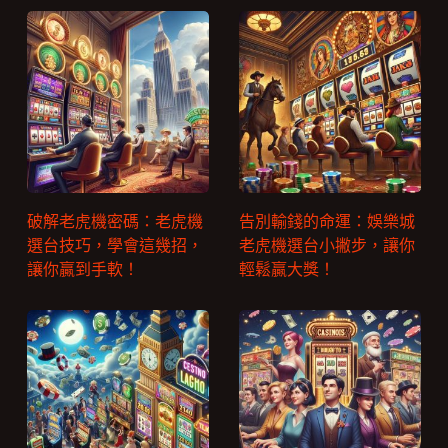
破解老虎機密碼：老虎機
告別輸錢的命運：娛樂城
選台技巧，學會這幾招，
老虎機選台小撇步，讓你
讓你贏到手軟！
輕鬆贏大獎！