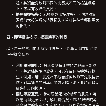
裡。將資金分散到不同的比賽或不同的投注選項
上，可以有效降低風險。
避免追逐損失：
若連續幾次投注失利，切勿試圖
通過加大投注額來追回損失。這樣往往會導致更大
的損失。
四、即時投注技巧：提高勝率的利器
以下是一些實用的即時投注技巧，可以幫助您在即時投
注中提高勝率：
利用賠率變化：
賠率會隨著比賽的進程而不斷變
化。善於捕捉賠率波動，可以在最佳時機進行投
注。例如，若一支原本不被看好的球隊率先取得進
球，則其獲勝的賠率可能會大幅下降，此時可以考
慮進行反向投注。
關注專家意見：
參考專業體育分析師的意見，可
以幫助您更全面地了解比賽情況。FK57娛樂城等
平台提供的專家分析和預測，可以作為您投注決策