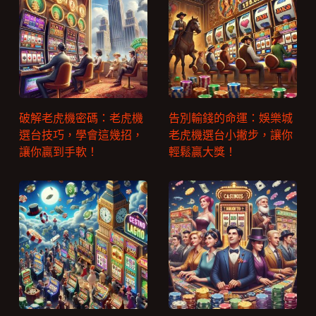
破解老虎機密碼：老虎機
告別輸錢的命運：娛樂城
選台技巧，學會這幾招，
老虎機選台小撇步，讓你
讓你贏到手軟！
輕鬆贏大獎！