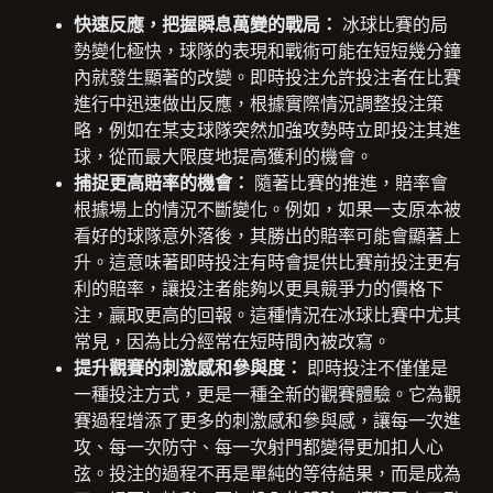
快速反應，把握瞬息萬變的戰局：
冰球比賽的局
勢變化極快，球隊的表現和戰術可能在短短幾分鐘
內就發生顯著的改變。即時投注允許投注者在比賽
進行中迅速做出反應，根據實際情況調整投注策
略，例如在某支球隊突然加強攻勢時立即投注其進
球，從而最大限度地提高獲利的機會。
捕捉更高賠率的機會：
隨著比賽的推進，賠率會
根據場上的情況不斷變化。例如，如果一支原本被
看好的球隊意外落後，其勝出的賠率可能會顯著上
升。這意味著即時投注有時會提供比賽前投注更有
利的賠率，讓投注者能夠以更具競爭力的價格下
注，贏取更高的回報。這種情況在冰球比賽中尤其
常見，因為比分經常在短時間內被改寫。
提升觀賽的刺激感和參與度：
即時投注不僅僅是
一種投注方式，更是一種全新的觀賽體驗。它為觀
賽過程增添了更多的刺激感和參與感，讓每一次進
攻、每一次防守、每一次射門都變得更加扣人心
弦。投注的過程不再是單純的等待結果，而是成為