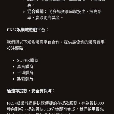
高。
混合過關：
將多場賽事串聯投注，提高賠
率，贏取更高獎金。
FK57娛樂城遊戲平台：
我們與以下知名體育平台合作，提供最優質的體育賽事
投注體驗：
SUPER體育
鑫寶體育
平博體育
熊貓體育
極速存提款，安全有保障：
FK57娛樂城提供快速便捷的存提款服務，存款最快300
秒內到帳，提款最快5-10分鐘即可完成。我們採用最先