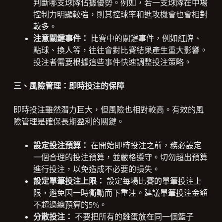
判斷哪支球隊佔據優勢。例如，若一支球隊在中場
控制力明顯較強，則其控球率和進攻機會也會相對
較多。
注意關鍵事件：
比賽中的關鍵事件，例如紅牌、
點球、換人等，往往會對比賽結果產生重大影響。
投注者需要根據這些事件快速調整投注策略。
三、風險管理：即時投注的保障
即時投注雖然潛力巨大，但風險也相對較高。有效的風
險管理是確保長期盈利的關鍵。
設定投注預算：
在開始即時投注之前，務必設定
一個合理的投注預算，並嚴格遵守。切勿超出預算
進行投注，以免造成不必要的損失。
設定單筆投注上限：
設定每場比賽的單筆投注上
限，避免因一時衝動而下重注。建議單筆投注金額
不超過總預算的5%。
分散投注：
不要把所有的雞蛋放在同一個籃子