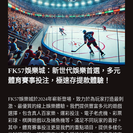
FK57娛樂城：新世代娛樂首選，多元
體育賽事投注，極速存提款體驗！
FK57娛樂城於2024年嶄新登場，致力於為玩家打造最刺
激、最優質的線上娛樂體驗。我們提供豐富多元的遊戲
選擇，包含真人百家樂、運彩投注、電子老虎機、彩票
彩球、棋牌遊戲以及捕魚機等，滿足不同玩家的喜好。
其中，體育賽事投注更是我們的重點項目，提供多樣化