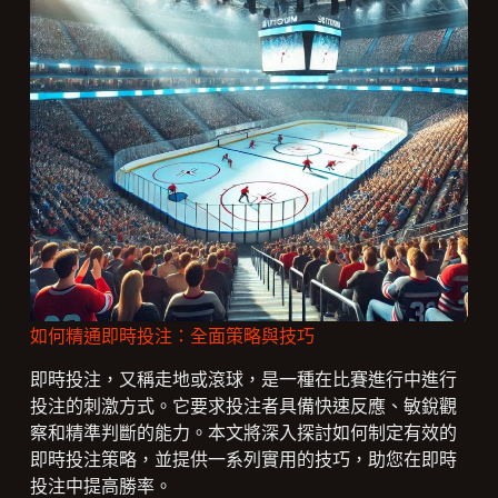
如何精通即時投注：全面策略與技巧
即時投注，又稱走地或滾球，是一種在比賽進行中進行
投注的刺激方式。它要求投注者具備快速反應、敏銳觀
察和精準判斷的能力。本文將深入探討如何制定有效的
即時投注策略，並提供一系列實用的技巧，助您在即時
投注中提高勝率。