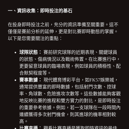
一、資訊收集：即時投注的基石
在投身即時投注之前，充分的資訊準備至關重要。這不
僅僅是賽前分析的延伸，更是對比賽即時動態的掌握。
以下是您需要關注的重點：
球隊狀態：
賽前研究球隊的近期表現、關鍵球員
的狀態、傷病情況以及戰術佈置。在比賽進行中，
更要留意球員的臨場表現，例如球員的積極性、配
合默契程度等。
賽事數據：
現代體育博彩平台，如FK57娛樂城，
通常提供豐富的即時數據，包括射門次數、控球
率、角球數、危險進攻次數等。這些數據能夠客觀
地反映比賽的進程和雙方實力的對比，是即時投注
的重要參考依據。例如，若一支球隊在一段時間內
連續獲得多次射門機會，則其進球的機率相對較
高。
比賽直播：
觀看比賽直播是獲取即時資訊的最佳