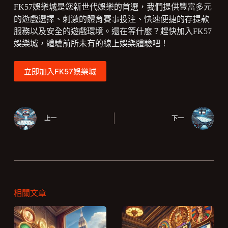
FK57娛樂城是您新世代娛樂的首選，我們提供豐富多元
的遊戲選擇、刺激的體育賽事投注、快速便捷的存提款
服務以及安全的遊戲環境。還在等什麼？趕快加入FK57
娛樂城，體驗前所未有的線上娛樂體驗吧！
立即加入FK57娛樂城
上一
下一
相關文章