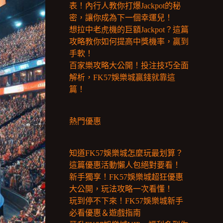
表！內行人教你打爆Jackpot的秘
密，讓你成為下一個幸運兒！
想拉中老虎機的巨額Jackpot？這篇
攻略教你如何提高中獎機率，贏到
手軟！
百家樂攻略大公開！投注技巧全面
解析，FK57娛樂城贏錢就靠這
篇！
熱門優惠
知道FK57娛樂城怎麼玩最划算？
這篇優惠活動懶人包絕對要看！
新手獨享！FK57娛樂城超狂優惠
大公開，玩法攻略一次看懂！
玩到停不下來！FK57娛樂城新手
必看優惠＆遊戲指南