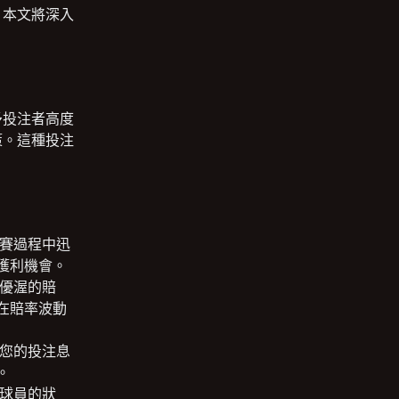
。本文將深入
予投注者高度
策。這種投注
賽過程中迅
獲利機會。
優渥的賠
在賠率波動
您的投注息
。
球員的狀