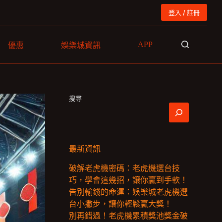
登入 / 註冊
APP
優惠
娛樂城資訊
搜尋
最新資訊
破解老虎機密碼：老虎機選台技
巧，學會這幾招，讓你贏到手軟！
告別輸錢的命運：娛樂城老虎機選
台小撇步，讓你輕鬆贏大獎！
別再錯過！老虎機累積獎池獎金破