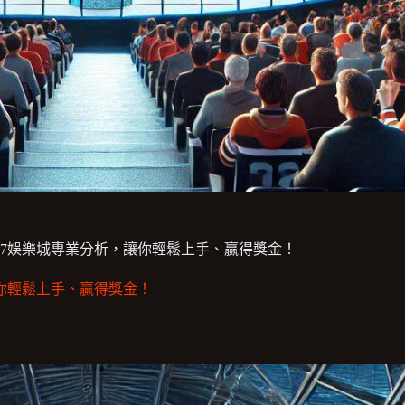
57娛樂城專業分析，讓你輕鬆上手、贏得獎金！
讓你輕鬆上手、贏得獎金！