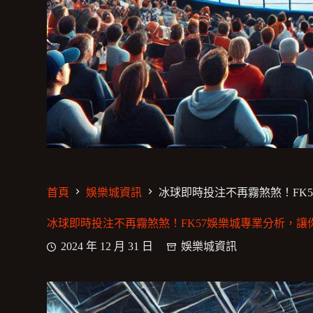
首頁
娛樂城資訊
冰球即時投注不再霧煞煞！FK
冰球即時投注不再霧煞煞！FK57娛樂城專業分析，
2024 年 12 月 31 日
娛樂城資訊