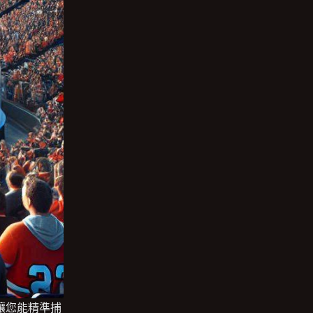
讓您能精準捕