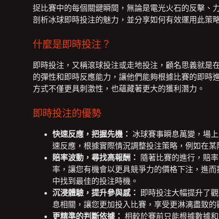
捉比賽中的每個關鍵瞬間，無論是電光火石的反擊、
剖析冰球即時投注的魅力，並分享如何有效運用此策
什麼是即時投注？
即時投注，又稱滾球投注或走地投注，顧名思義就是
的彈性和即時反應能力，讓他們能夠根據比賽的即時
方式不僅更具刺激性，也蘊藏著更大的獲利潛力。
即時投注的優勢
快速反應，把握先機：
冰球賽事瞬息萬變，場上
速反應，根據實際情況調整投注策略，例如在某
賠率波動，尋找高報酬：
隨著比賽的進行，賠率
率，讓您有機會以更具競爭力的價格下注，進而
中找到最佳的投注時機。
沉浸體驗，提升參與感：
即時投注大幅提升了觀
息相關，讓您更加投入比賽，享受更淋漓盡致的
更精準的判斷依據：
相較於賽前只能根據數據和