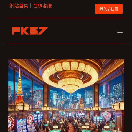
網站首頁
｜
在線客服
跳
登入 / 註冊
至
主
要
內
容