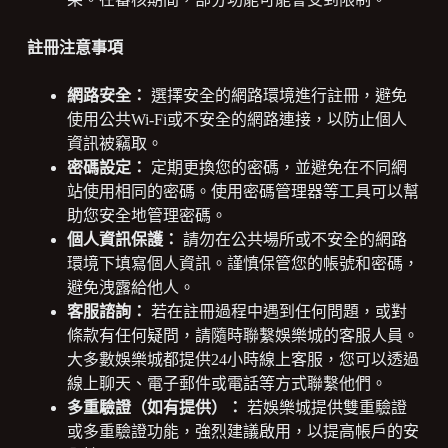
註冊注意事項
網路安全：
選擇安全的網路環境進行註冊，避免
使用公共Wi-Fi或不安全的網路連接，以防止個人
資訊被竊取。
密碼設定：
定期更換您的密碼，並避免在不同網
站使用相同的密碼。使用密碼管理器等工具可以幫
助您安全地管理密碼。
個人資訊保護：
請勿在公共場所或不安全的網路
環境下填寫個人資訊。謹慎保管您的帳號和密碼，
避免洩露給他人。
客服諮詢：
若在註冊過程中遇到任何問題，或對
條款有任何疑問，請隨時聯繫娛樂城的客服人員。
大多數娛樂城都提供24小時線上客服，您可以透過
線上聊天、電子郵件或電話等方式聯繫他們。
多重驗證（如有提供）：
若娛樂城提供雙重驗證
或多重驗證功能，強烈建議啟用，以提高帳戶的安