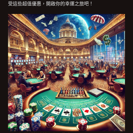
受這些超值優惠，開啟你的幸運之旅吧！