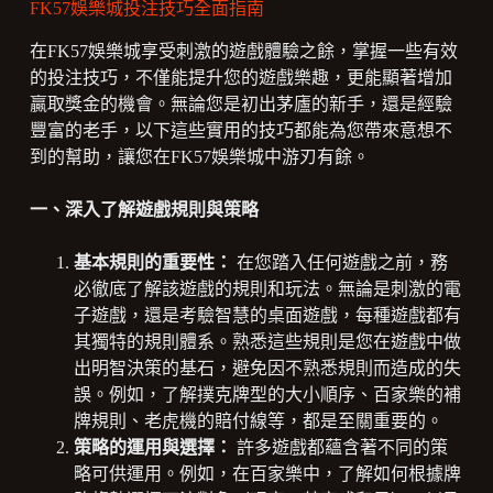
FK57娛樂城投注技巧全面指南
在FK57娛樂城享受刺激的遊戲體驗之餘，掌握一些有效
的投注技巧，不僅能提升您的遊戲樂趣，更能顯著增加
贏取獎金的機會。無論您是初出茅廬的新手，還是經驗
豐富的老手，以下這些實用的技巧都能為您帶來意想不
到的幫助，讓您在FK57娛樂城中游刃有餘。
一、深入了解遊戲規則與策略
基本規則的重要性：
在您踏入任何遊戲之前，務
必徹底了解該遊戲的規則和玩法。無論是刺激的電
子遊戲，還是考驗智慧的桌面遊戲，每種遊戲都有
其獨特的規則體系。熟悉這些規則是您在遊戲中做
出明智決策的基石，避免因不熟悉規則而造成的失
誤。例如，了解撲克牌型的大小順序、百家樂的補
牌規則、老虎機的賠付線等，都是至關重要的。
策略的運用與選擇：
許多遊戲都蘊含著不同的策
略可供運用。例如，在百家樂中，了解如何根據牌