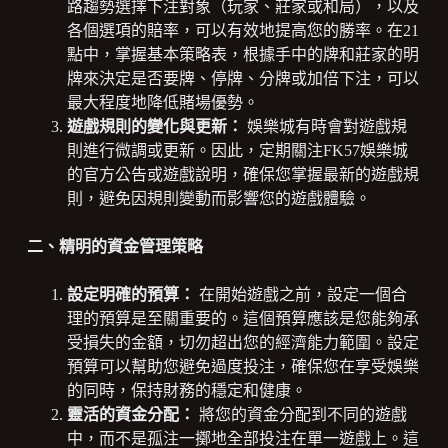
路趨勢選擇下注對象（玩家、莊家或和局），以及
各個選項的賠率，可以有效地提高您的勝率。在21
點中，掌握基本策略表，根據手中的牌和莊家的明
牌來決定是否要牌、停牌、分牌或加倍下注，可以
最大程度地降低賭場優勢。
遊戲規則的變化與更新：
娛樂城有時會對遊戲規
則進行微調或更新。因此，定期關注FK57娛樂城
的官方公告或遊戲說明，確保您掌握最新的遊戲規
則，避免因規則變動而影響您的遊戲體驗。
二、精明的資金管理策略
設定明確的預算：
在開始遊戲之前，設定一個合
理的預算是至關重要的。這個預算應該是您能夠承
受損失的金額，切勿超出您的經濟能力範圍。設定
預算可以幫助您避免過度投注，確保您在享受娛樂
的同時，保持財務的穩定和健康。
靈活的資金分配：
將您的資金分配到不同的遊戲
中，而不是孤注一擲地全部投注在單一遊戲上。這