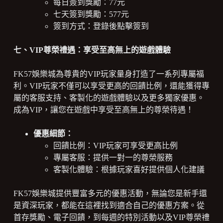
每日簽到獎勵：77元
七天簽到獎勵：577元
簽到方式：登錄後點擊簽到
七、VIP尊榮禮遇：享受至高無上的遊戲體驗
FK57娛樂城為尊貴的VIP玩家量身打造了一系列專屬福
利。VIP玩家不僅可以享受更高的回饋比例，還能獲得專
屬的客服支持、客製化的遊戲體驗以及更多獨家優惠。
成為VIP，讓您在遊戲中享受至高無上的尊榮待遇！
優惠細節：
回饋比例：VIP玩家可享受更高比例
專屬客服：提供一對一的尊榮服務
客製化體驗：根據玩家喜好提供個人化建議
FK57娛樂城提供豐富多元的優惠活動，無論您是新手還
是資深玩家，都能在這裡找到適合自己的優惠方案。從
首存獎勵、電子回饋，到每週的特別活動以及VIP尊榮禮