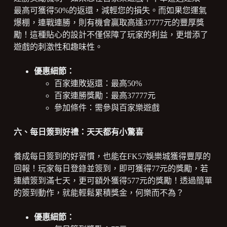
最高可獲得50%的返還，減輕您的損失。而如果您運氣
爆棚，連戰連勝，則有機會贏取高達37777元的豐厚獎
勵！這種貼心的設計不僅保障了玩家的利益，更增添了
遊戲的刺激性和趣味性。
優惠細節：
百家連敗返還：最高50%
百家連勝獎勵：最高37777元
參加條件：需參與百家樂遊戲
六、每日簽到好禮：天天都有小驚喜
養成每日簽到的好習慣，也能在FK57娛樂城獲得豐厚的
回報！玩家每日登錄並簽到，即可獲得77元的獎勵，若
連續簽到滿七天，更可額外獲得577元的獎勵！透過簡單
的簽到動作，就能輕鬆累積獎金，何樂而不為？
優惠細節：