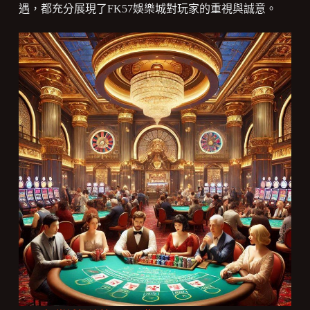
遇，都充分展現了FK57娛樂城對玩家的重視與誠意。