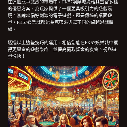
在這個競爭激烈的市場中，FK57娛樂城憑藉其豐富多樣
的優惠方案，為玩家提供了一個更具吸引力的遊戲環
境。無論您偏好刺激的電子遊戲，還是傳統的桌面遊
戲，FK57娛樂城都能為您帶來與眾不同的卓越遊戲體
驗。
透過以上這些技巧的運用，相信您能在FK57娛樂城中獲
得更豐富的遊戲樂趣，並提高贏取獎金的機會。祝您遊
戲愉快！