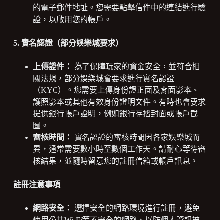
的電子郵件地址。您需要點擊信件中的連結進行驗
證，以啟用您的帳戶。
5. 實名認證（部分娛樂城要求）
上傳證件：
為了保障玩家的資金安全，並符合相
關法規，部分娛樂城會要求進行實名認證
（KYC）。您需要上傳身份證正面及背面影本、
護照影本或其他有效身份證明文件。有時也會要求
提供銀行帳戶證明，例如銀行存摺封面或帳戶截
圖。
審核時間：
實名認證的審核時間因各家娛樂城而
異，通常需要數小時至數個工作天。請耐心等待審
核結果，並隨時留意您的註冊信箱或帳戶訊息。
註冊注意事項
網路安全：
選擇安全的網路環境進行註冊，避免
使用公共Wi-Fi等不安全的網路，以防個人資訊被