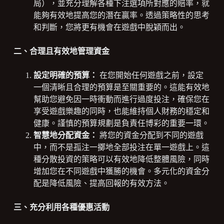
局），並充分理解各種下注選項所對應的賠率，就
能夠有效地提高您的潛在贏率。透過策略性的思考
和判斷，您將更有機會在遊戲中脫穎而出。
二、合理且有效地管理資金
設定明確的預算：
在您開始任何遊戲之前，設定
一個清晰且合理的預算是至關重要的。這能有效地
幫助您避免因一時衝動而進行過度投注，確保您在
享受遊戲樂趣的同時，也能維持個人財務的穩定和
健康。謹慎的預算規劃是負責任博彩的重要一環。
智慧地分配資金：
將您的資金分配到不同的遊戲
中，而不是孤注一擲地全部投注在單一遊戲上。這
種分散投資的策略可以有效地降低整體風險，同時
增加您在不同遊戲中獲勝的機會。多元化的資金分
配是降低風險、提高回報的有效方法。
三、充分利用各種優惠活動