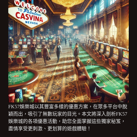
FK57娛樂城以其豐富多樣的優惠方案，在眾多平台中脫
穎而出，吸引了無數玩家的目光。本文將深入剖析FK57
娛樂城的各項優惠活動，助您全面掌握這些獨家秘笈，
盡情享受更刺激、更划算的遊戲體驗！