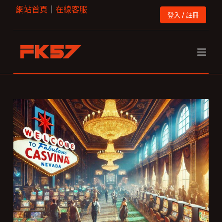
網站首頁
｜
在線客服
跳
登入 / 註冊
至
主
要
內
容