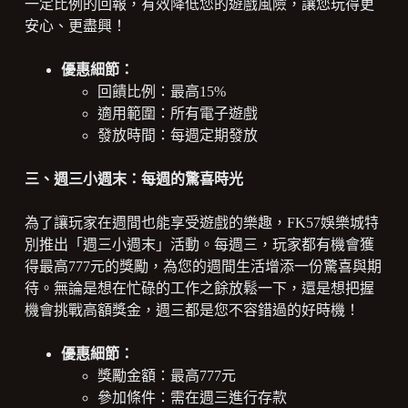
一定比例的回報，有效降低您的遊戲風險，讓您玩得更
安心、更盡興！
優惠細節：
回饋比例：最高15%
適用範圍：所有電子遊戲
發放時間：每週定期發放
三、週三小週末：每週的驚喜時光
為了讓玩家在週間也能享受遊戲的樂趣，FK57娛樂城特
別推出「週三小週末」活動。每週三，玩家都有機會獲
得最高777元的獎勵，為您的週間生活增添一份驚喜與期
待。無論是想在忙碌的工作之餘放鬆一下，還是想把握
機會挑戰高額獎金，週三都是您不容錯過的好時機！
優惠細節：
獎勵金額：最高777元
參加條件：需在週三進行存款