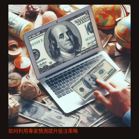
如何利用專家預測提升投注策略