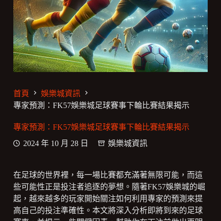
首頁
娛樂城資訊
專家預測：FK57娛樂城足球賽事下輪比賽結果揭示
專家預測：FK57娛樂城足球賽事下輪比賽結果揭示
2024 年 10 月 28 日
娛樂城資訊
在足球的世界裡，每一場比賽都充滿著無限可能，而這
些可能性正是投注者追逐的夢想。隨著FK57娛樂城的崛
起，越來越多的玩家開始關注如何利用專家的預測來提
高自己的投注準確性。本文將深入分析即將到來的足球