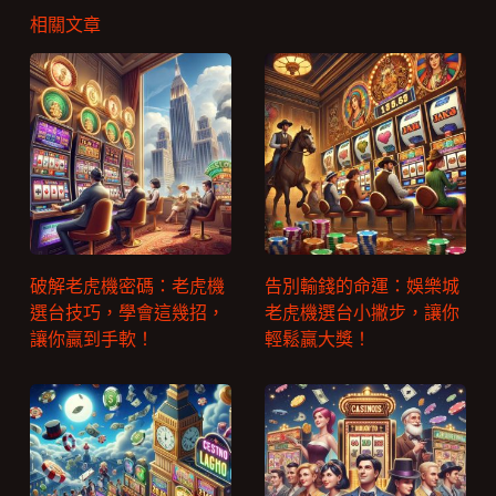
相關文章
破解老虎機密碼：老虎機
告別輸錢的命運：娛樂城
選台技巧，學會這幾招，
老虎機選台小撇步，讓你
讓你贏到手軟！
輕鬆贏大獎！