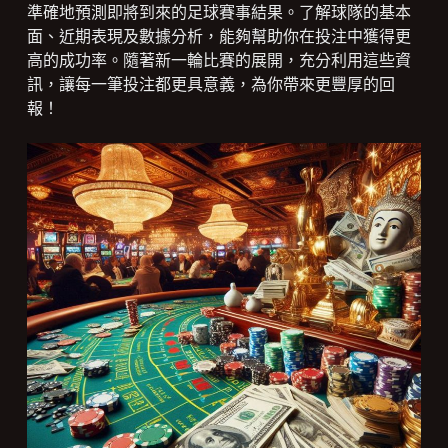
準確地預測即將到來的足球賽事結果。了解球隊的基本
面、近期表現及數據分析，能夠幫助你在投注中獲得更
高的成功率。隨著新一輪比賽的展開，充分利用這些資
訊，讓每一筆投注都更具意義，為你帶來更豐厚的回
報！