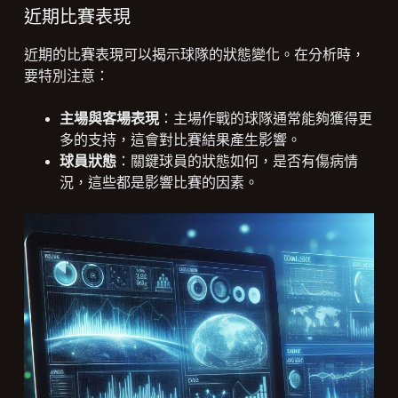
近期比賽表現
近期的比賽表現可以揭示球隊的狀態變化。在分析時，
要特別注意：
主場與客場表現
：主場作戰的球隊通常能夠獲得更
多的支持，這會對比賽結果產生影響。
球員狀態
：關鍵球員的狀態如何，是否有傷病情
況，這些都是影響比賽的因素。