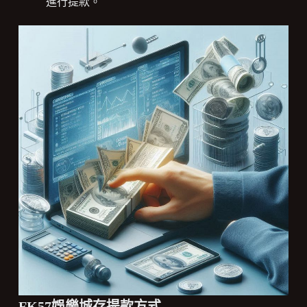
進行提款。
FK57娛樂城存提款方式