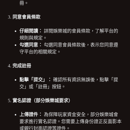
冊。
3.
同意會員條款
仔細閱讀：
詳閱娛樂城的會員條款，了解平台的
規則與規定。
勾選同意：
勾選同意會員條款後，表示您同意遵
守平台的相關規定。
4.
完成註冊
點擊「提交」：
確認所有資訊無誤後，點擊「提
交」或「註冊」按鈕。
5.
實名認證（部分娛樂城要求）
上傳證件：
為保障玩家資金安全，部分娛樂城會
要求進行實名認證。您需要上傳身份證正反面影本
或銀行封面認證等證件。