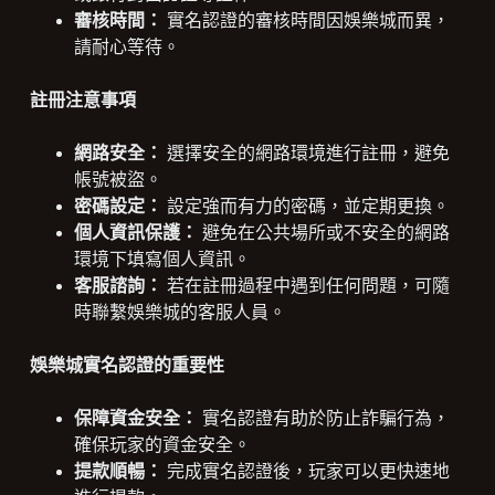
審核時間：
實名認證的審核時間因娛樂城而異，
請耐心等待。
註冊注意事項
網路安全：
選擇安全的網路環境進行註冊，避免
帳號被盜。
密碼設定：
設定強而有力的密碼，並定期更換。
個人資訊保護：
避免在公共場所或不安全的網路
環境下填寫個人資訊。
客服諮詢：
若在註冊過程中遇到任何問題，可隨
時聯繫娛樂城的客服人員。
娛樂城實名認證的重要性
保障資金安全：
實名認證有助於防止詐騙行為，
確保玩家的資金安全。
提款順暢：
完成實名認證後，玩家可以更快速地