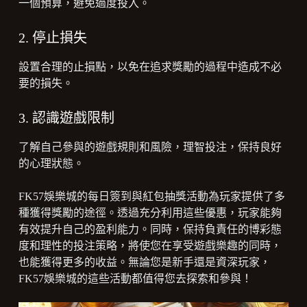
一個預算，避免過度投入。
2. 停止損失
設置合理的止損點，以免在追求獎勵的過程中造成不必
要的損失。
3. 認識遊戲限制
了解自己參與的遊戲規則和風險，理智投注，保持良好
的心理狀態。
FK57娛樂城的每日簽到與紅包抽獎活動為玩家提供了多
種獲得獎勵的途徑。透過充分利用這些優惠，玩家能夠
有效提升自己的盈利能力。同時，保持負責任的博彩態
度和理性的投注策略，將使您在享受遊戲樂趣的同時，
也能獲得更多的收益。無論您是新手還是資深玩家，
FK57娛樂城的這些活動都值得您去探索和參與！