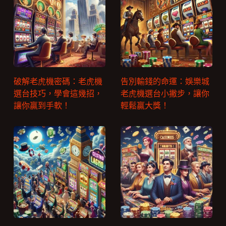
破解老虎機密碼：老虎機
告別輸錢的命運：娛樂城
選台技巧，學會這幾招，
老虎機選台小撇步，讓你
讓你贏到手軟！
輕鬆贏大獎！