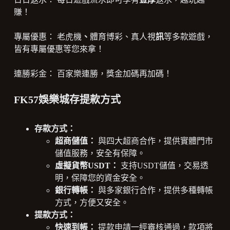
賺！
專屬優惠： 老虎機
、
體育博彩、真人視
訊
等多款遊戲，
皆有專屬優惠等您來拿！
連勝彩金： 百家樂連勝，獎金加碼再加碼！
FK57娛樂城存提款方式
存款方式：
超商儲值：
與四大超商合作，提供實體門市
儲值服務，安全有保障。
虛擬貨幣USDT：
支持USDT儲值，交易透
明，保障您的資金安全。
銀行轉帳：
與多家銀行合作，提供多種轉帳
方式，方便又安全。
提款方式：
快速到帳：
提款申請一經審核通過，款項將