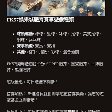
FK57娛樂城體育賽事遊戲種類
球類運動:
棒球、籃球、冰球、足球、美式足球、
網球、乒乓球
賽事類型:
賽馬、賽狗
其他:
格鬥、指數、彩球、混合過關
FK57娛樂城遊戲
平台:
SUPER體育、鑫寶體育、平博體
育、熊貓體育
超級優惠，每日送禮不間斷！
首存加碼： 新進會員註冊即享超值首存獎勵，讓您的遊
戲基金立即倍增！
日日返水： 每日遊戲流水即可享有
豐厚
返水，越玩越