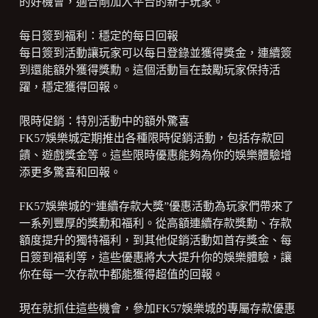
的好機會，適合剛加入平台的新手玩家。
每日簽到福利：穩定的每日回報
每日簽到活動讓玩家可以每日登錄並獲得獎金，連續簽
到還能額外獲得獎勳。這個活動旨在鼓勵玩家保持活
躍，穩定獲得回報。
限時促銷：特別活動中的額外驚喜
FK57娛樂城定期推出各種限時促銷活動，包括存款回
饋、遊戲獎金等。這些限時優惠能夠為你的娛樂體驗增
添更多驚喜和回報。
FK57娛樂城的“連續存款大獎”優惠活動為玩家們帶來了
一系列豐厚的獎勳和福利。從高額連續存款獎勳、存款
額度提升的獨特福利，到其他促銷活動如首存獎金、每
日簽到福利等，這些優惠將大大提升你的娛樂體驗，讓
你在每一次存款中都能獲得超值的回報。
現在就抓住這些機會，參加FK57娛樂城的專屬存款優惠