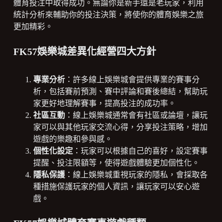
體育投注中取得成功。無論你是新手還是老玩家，利用
統計分析來輔助你的投注決策，將使你的體育娛樂之旅
更加精彩。
FK57娛樂城差異化經營四大方針
專業分析
：許多線上娛樂城會提供專業的賽事分
析，包括賽前預測、賽中評論和賽後總結，幫助玩
家更好地理解賽事，提高投注的成功率。
社區互動
：線上娛樂城通常會有社區或論壇，讓玩
家可以與其他玩家交流心得，分享投注策略，增加
遊戲的樂趣和參與感。
個性化設定
：玩家可以根據自己的喜好，設定賽事
提醒、投注限額等，使得遊戲體驗更加個性化。
隱私保護
：線上娛樂城重視玩家的隱私，會採取各
種措施保護玩家的個人資訊，讓玩家可以安心遊
戲。