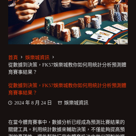
首頁
娛樂城資訊
從數據到決策，FK57娛樂城教你如何用統計分析預測體
育賽事結果？
從數據到決策，FK57娛樂城教你如何用統計分析預測體
育賽事結果？
2024 年 8 月 24 日
娛樂城資訊
在當今體育賽事中，數據分析已經成為預測比賽結果的
關鍵工具。利用統計數據來輔助決策，不僅能夠提高預