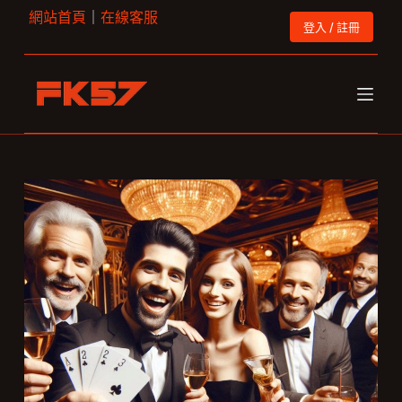
網站首頁
｜
在線客服
跳
登入 / 註冊
至
主
要
內
容