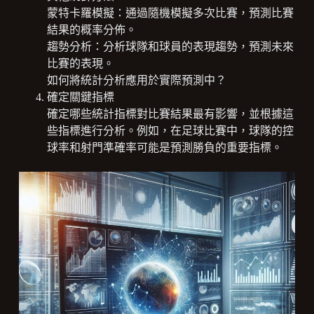
蒙特卡羅模擬：通過隨機模擬多次比賽，預測比賽
結果的概率分佈。
趨勢分析：分析球隊和球員的表現趨勢，預測未來
比賽的表現。
如何將統計分析應用於實際預測中？
確定關鍵指標
確定哪些統計指標對比賽結果最有影響，並根據這
些指標進行分析。例如，在足球比賽中，球隊的控
球率和射門準確率可能是預測勝負的重要指標。