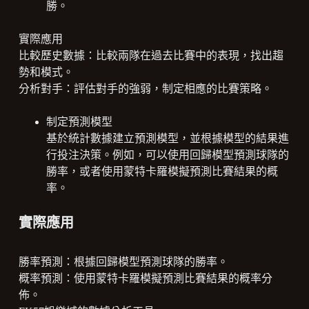
勝。
實際應用
比較歷史數據：比較兩隊在過去比賽中的表現，找出趨
勢和模式。
分析對手：評估對手的強弱，制定相應的比賽策略。
制定預測模型
基於統計數據建立預測模型，並根據模型的結果進
行投注決策。例如，可以使用回歸模型預測球隊的
勝率，或者使用蒙特卡羅模擬預測比賽結果的概
率。
實際應用
勝率預測：根據回歸模型預測球隊的勝率。
概率預測：使用蒙特卡羅模擬預測比賽結果的概率分
佈。