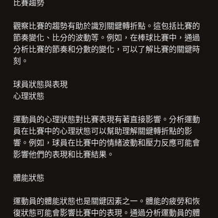
比賽趨勢
觀察比賽的趨勢有助於識別關鍵轉折點。這包括比賽的
節奏變化、比分的波動等。例如，在棒球比賽中，通過
分析比賽的節奏和分數的變化，可以了解比賽的關鍵時
刻。
球員狀態與表現
心理狀態
運動員的心理狀態對比賽表現有著直接影響。分析運動
員在比賽中的心理狀態可以幫助理解關鍵轉折點的影
響。例如，球員在比賽中的情緒波動和壓力反應可能會
影響他們的表現和比賽結果。
體能狀態
運動員的體能狀態也是關鍵因素之一。體能的疲勞和恢
復狀態可能會影響比賽中的表現。通過分析運動員的體