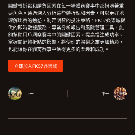
關鍵轉折點和勝負因素在每一場體育賽事中都扮演著重
要角色。通過深入分析這些轉折點和因素，可以更好地
理解比賽的動態，制定明智的投注策略。FK57娛樂城提
供的即時數據服務、專業分析報告和風險管理工具，能
夠幫助用戶洞察賽事中的關鍵因素，提高投注成功率。
掌握關鍵轉折點的影響，將使你的娛樂之旅更加精彩，
也能讓你在體育賽事中獲得更多的樂趣和成功。
立即加入FK57娛樂城
上一
下一