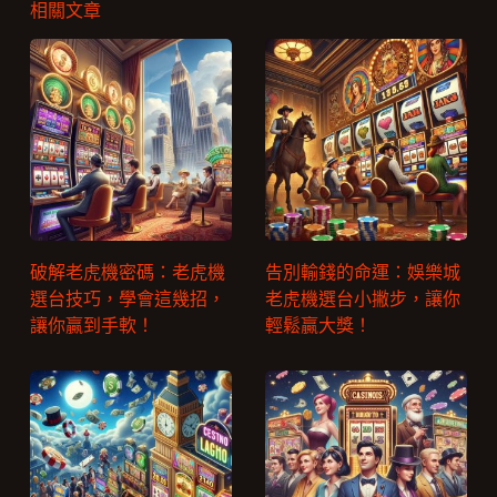
相關文章
破解老虎機密碼：老虎機
告別輸錢的命運：娛樂城
選台技巧，學會這幾招，
老虎機選台小撇步，讓你
讓你贏到手軟！
輕鬆贏大獎！