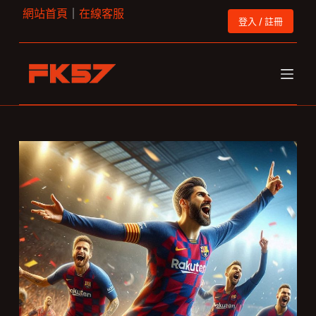
網站首頁
｜
在線客服
跳
登入 / 註冊
至
主
要
內
容