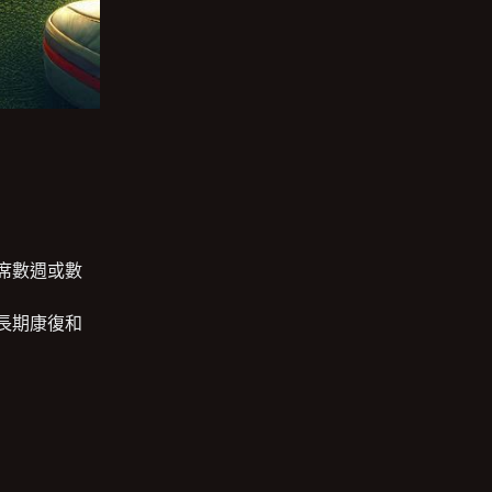
席數週或數
長期康復和