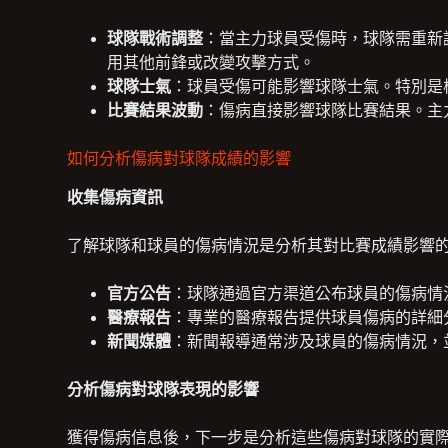
球隊戰術調整
：當主力球員受傷時，球隊需重新
用其他前鋒或改變攻擊方式。
球隊士氣
：球員受傷可能影響球隊士氣。特別是
比賽結果波動
：傷病直接影響球隊比賽結果。主
如何分析傷病對球隊成績的影響
收集傷病資訊
了解球隊和球員的傷病情況是分析其對比賽成績影響
官方公告
：球隊通過官方渠道公布球員的傷病情
醫療報告
：專業的醫療報告提供球員傷病的詳細
新聞媒體
：新聞報導通常涉及球員的傷病情況，
分析傷病對球隊表現的影響
獲得傷病信息後，下一步是分析這些傷病對球隊的實