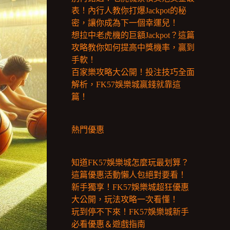
表！內行人教你打爆Jackpot的秘
密，讓你成為下一個幸運兒！
想拉中老虎機的巨額Jackpot？這篇
攻略教你如何提高中獎機率，贏到
手軟！
百家樂攻略大公開！投注技巧全面
解析，FK57娛樂城贏錢就靠這
篇！
熱門優惠
知道FK57娛樂城怎麼玩最划算？
這篇優惠活動懶人包絕對要看！
新手獨享！FK57娛樂城超狂優惠
大公開，玩法攻略一次看懂！
玩到停不下來！FK57娛樂城新手
必看優惠＆遊戲指南