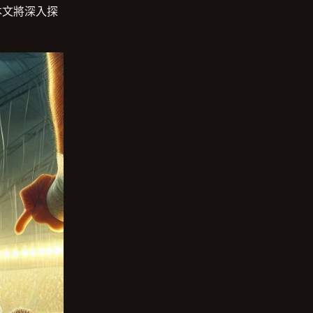
本文將深入探