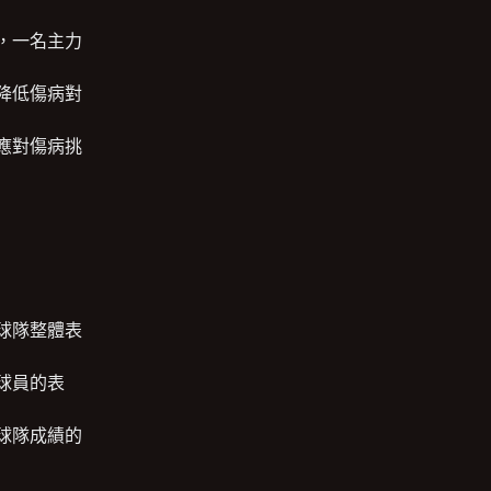
，一名主力
降低傷病對
應對傷病挑
球隊整體表
球員的表
球隊成績的