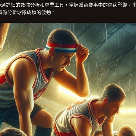
通過詳細的數據分析和專業工具，掌握體育賽事中的傷病影響。
的資源分析球隊成績的波動。