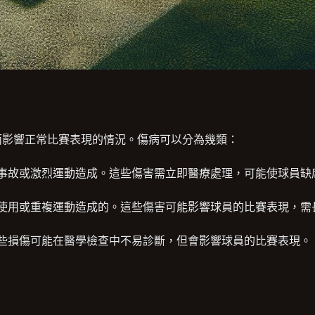
而影響正常比賽表現的情況。傷病可以分為幾類：
事故或激烈運動造成。這些傷害需立即醫療處理，可能使球員缺
使用或重複運動造成的。這些傷害可能影響球員的比賽表現，需
些損傷可能在醫學檢查中不易診斷，但會影響球員的比賽表現。