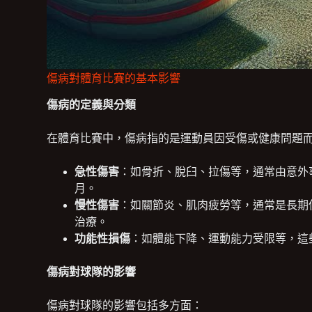
傷病對體育比賽的基本影響
傷病的定義與分類
在體育比賽中，傷病指的是運動員因受傷或健康問題
急性傷害
：如骨折、脫臼、拉傷等，通常由意外
月。
慢性傷害
：如關節炎、肌肉疲勞等，通常是長期
治療。
功能性損傷
：如體能下降、運動能力受限等，這
傷病對球隊的影響
傷病對球隊的影響包括多方面：