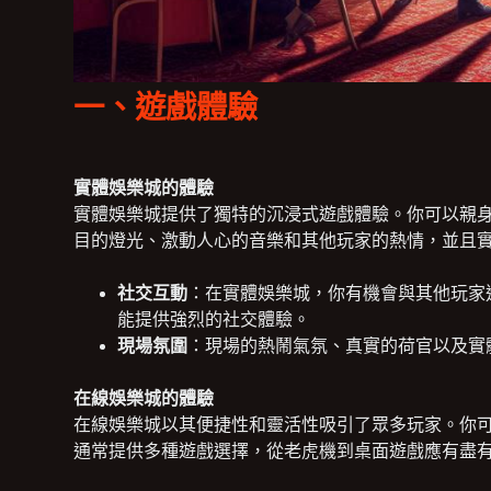
一、遊戲體驗
實體娛樂城的體驗
實體娛樂城提供了獨特的沉浸式遊戲體驗。你可以親
目的燈光、激動人心的音樂和其他玩家的熱情，並且
社交互動
：在實體娛樂城，你有機會與其他玩家
能提供強烈的社交體驗。
現場氛圍
：現場的熱鬧氣氛、真實的荷官以及實
在線娛樂城的體驗
在線娛樂城以其便捷性和靈活性吸引了眾多玩家。你
通常提供多種遊戲選擇，從老虎機到桌面遊戲應有盡