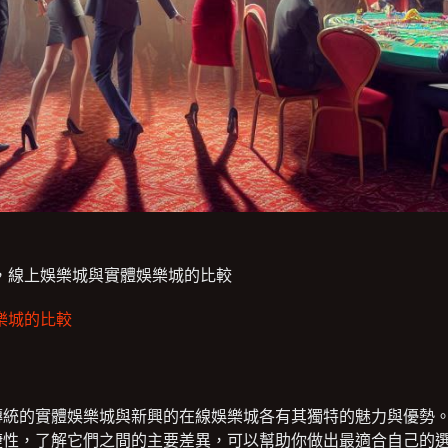
析，線上娛樂城與實體娛樂城的比較
樂城的比較
傳統的實體娛樂城與新興的在線娛樂城各有其獨特的魅力與優勢
捷性，了解它們之間的主要差異，可以幫助你做出最適合自己的