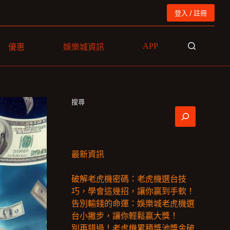
登入 / 註冊
APP
優惠
娛樂城資訊
搜尋
最新資訊
破解老虎機密碼：老虎機選台技
巧，學會這幾招，讓你贏到手軟！
告別輸錢的命運：娛樂城老虎機選
台小撇步，讓你輕鬆贏大獎！
別再錯過！老虎機累積獎池獎金破