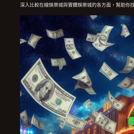
深入比較在線娛樂城與實體娛樂城的各方面，幫助你