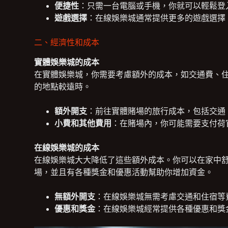
便捷性
：只需一台電腦或手機，你就可以輕鬆登
遊戲選擇
：在線娛樂城通常提供更多的遊戲選擇
二、經濟性和成本
實體娛樂城的成本
在實體娛樂城，你需要考慮額外的成本，如交通費、
的地點較遠時。
額外開支
：前往實體賭場的旅行成本，包括交通
小費和其他費用
：在賭場內，你可能需要支付荷
在線娛樂城的成本
在線娛樂城大大降低了這些額外成本。你可以在家中
場，並且有各種獎金和優惠活動幫助你增加資金。
無額外開支
：在線娛樂城無需考慮交通和住宿等
優惠和獎金
：在線娛樂城經常提供各種優惠和獎