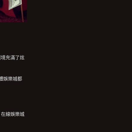
環境充滿了炫
體娛樂城都
。在線娛樂城