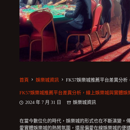
首頁
娛樂城資訊
FK57娛樂城推薦平台差異分
FK57娛樂城推薦平台差異分析，線上娛樂城與實體娛
2024 年 7 月 31 日
娛樂城資訊
在當今數位化的時代，娛樂城的形式也在不斷演變。
愛實體娛樂城的熱鬧氛圍，還是偏愛在線娛樂城的便