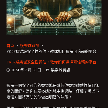
首頁
娛樂城資訊
FK57娛樂城安全性評估，教你如何選擇可信賴的平台
FK57娛樂城安全性評估，教你如何選擇可信賴的平台
2024 年 7 月 30 日
娛樂城資訊
選擇一個安全可靠的娛樂城是確保你娛樂體驗愉快且無
憂的關鍵。當你在眾多娛樂城中挑選時，仔細了解以下
幾個方面將有助於你做出明智的決策。