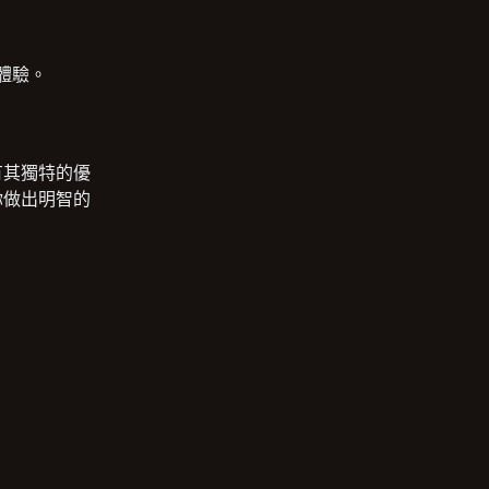
體驗。
有其獨特的優
你做出明智的