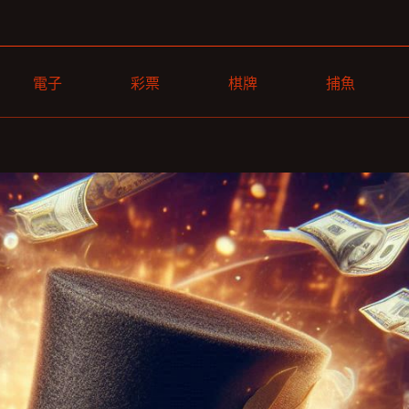
電子
彩票
棋牌
捕魚