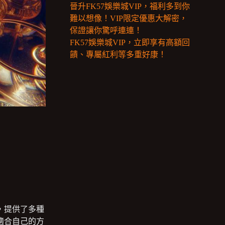
晉升FK57娛樂城VIP，福利多到你
難以想像！VIP限定優惠大解密，
保證讓你驚呼連連！
FK57娛樂城VIP，立即享有高額回
饋、專屬紅利等多重好康！
，提供了多種
適合自己的方