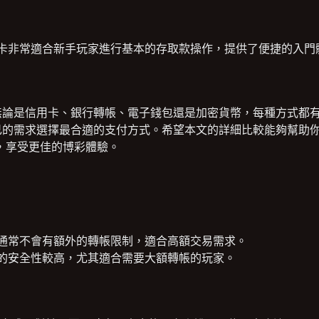
卡非常適合新手玩家進行基本的存取款操作，提供了便捷的入門
無論是信用卡、銀行轉帳、電子錢包還是加密貨幣，每種方式都
己的需求選擇最合適的支付方式。希望本文的詳細比較能夠幫助
全，享受更佳的博彩體驗。
通常不會有額外的轉帳限制，適合高額交易需求。
的安全性較高，尤其適合需要大額轉帳的玩家。