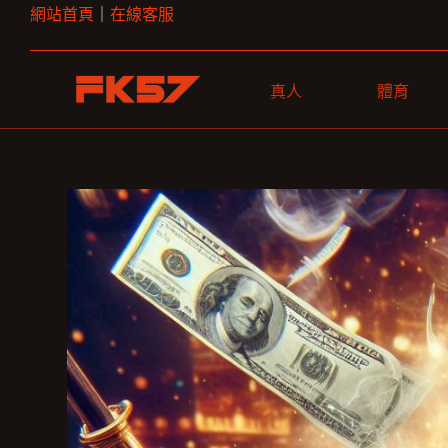
網站首頁
｜
在線客服
跳
至
主
真人
體育
要
內
容