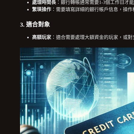
處理時間長
：銀行轉帳通常需要1-3個工作日
繁瑣操作
：需要填寫詳細的銀行帳戶信息，操作
3. 適合對象
高額玩家
：適合需要處理大額資金的玩家，或對