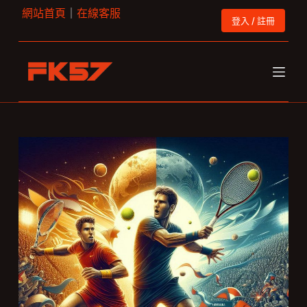
網站首頁
｜
在線客服
跳
登入 / 註冊
至
主
要
內
容