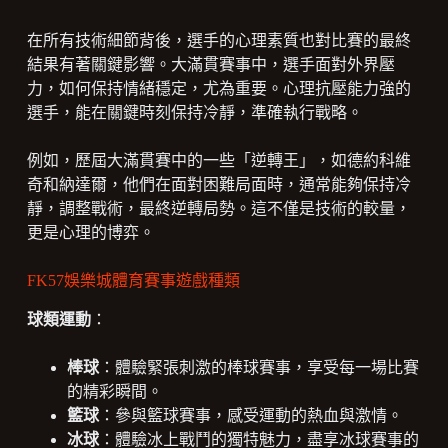
在所有技術細節背後，選手的心理素質也對比賽的最終
結果有著關鍵影響。大滿貫賽事中，選手面對外界壓
力，如何保持情緒穩定，尤為重要。心理抗壓能力強的
選手，能在關鍵時刻保持冷靜，準確執行戰略。
例如，歷屆大滿貫賽中的一些「逆轉王」，如德約科維
奇和納達爾，他們在面對困難局面時，通常能夠保持冷
靜，調整戰術，最終逆轉局勢。這不僅是技術的較量，
更是心理的博弈。
FK57娛樂城體育賽事遊戲種類
球類運動
：
棒球
：體驗緊張刺激的棒球賽事，享受每一場比賽
的精彩瞬間。
籃球
：參與籃球賽事，感受運動的熱血與激情。
冰球
：體驗冰上戰鬥的獨特魅力，盡享冰球賽事的