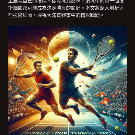
上展現自己的技能。從發球到反擊，網球中的每一個技
術細節都可能成為決定勝負的關鍵。本文將深入剖析這
些技術細節，透視大滿貫賽事中的精彩瞬間。