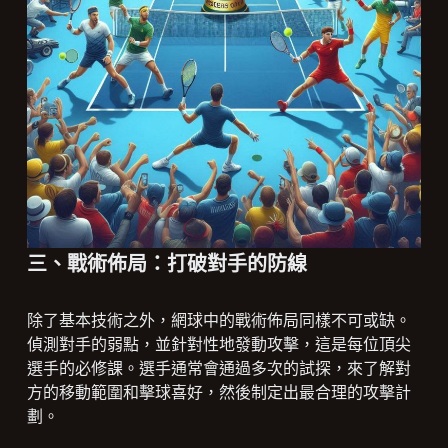
三、戰術佈局：打破對手的防線
除了基本技術之外，網球中的戰術佈局同樣不可或缺。
偵測對手的弱點，並針對性地發動攻擊，這是每位頂尖
選手的必修課。選手通常會通過多次的試探，來了解對
方的移動範圍和擊球喜好，然後制定出最合理的攻擊計
劃。