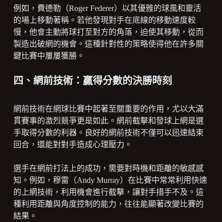
例如，費德勒（Roger Federer）以其優雅的球風和靈活
的場上移動著稱。若他發現對手在底線的移動速度較
慢，他會主動將球打至對方的角落，迫使其移動，從而
製造出破網的機會。這種針對性的策略使得他在許多關
鍵比賽中屢屢獲勝。
四、網前技術：贏得分數的決勝時刻
網前技術在網球比賽中起著至關重要的作用，尤以大滿
貫賽事的激烈競爭更是如此。網前截擊和發球上網是選
手取得分數的利器。良好的網前技術不僅可以迅速結束
回合，還能對對手造成心理壓力。
選手在網前打法上的成功，需要對時機和距離的敏感感
知。例如，穆雷（Andy Murray）在比賽中常常利用快速
的上網技術，利用機會進行截擊，讓對手措手不及。這
種利用距離與角度控制的能力，往往能顯著改變比賽的
結果。