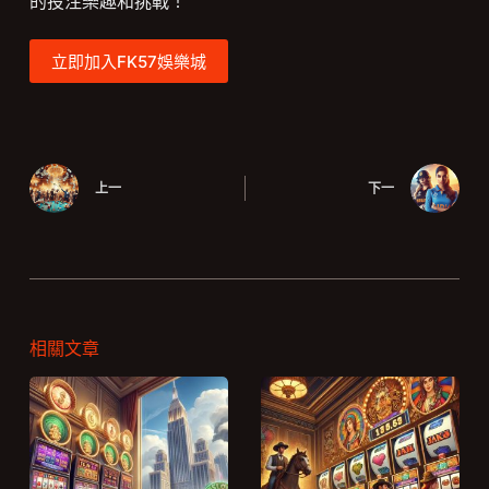
的投注樂趣和挑戰！
立即加入FK57娛樂城
上一
下一
相關文章