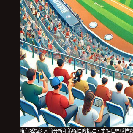
唯有透過深入的分析和策略性的投注，才能在棒球博彩