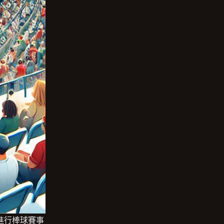
進行棒球賽事