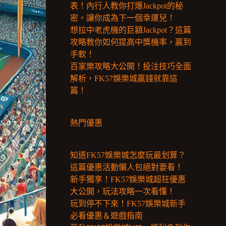
表！內行人教你打爆Jackpot的秘
密，讓你成為下一個幸運兒！
想拉中老虎機的巨額Jackpot？這篇
攻略教你如何提高中獎機率，贏到
手軟！
百家樂攻略大公開！投注技巧全面
解析，FK57娛樂城贏錢就靠這
篇！
熱門優惠
知道FK57娛樂城怎麼玩最划算？
這篇優惠活動懶人包絕對要看！
新手獨享！FK57娛樂城超狂優惠
大公開，玩法攻略一次看懂！
玩到停不下來！FK57娛樂城新手
必看優惠＆遊戲指南