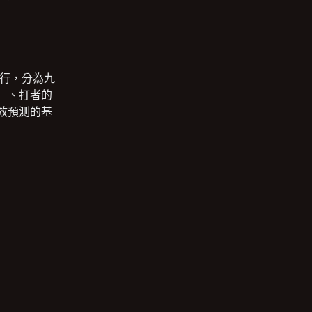
行，分為九
）、打者的
效預測的基