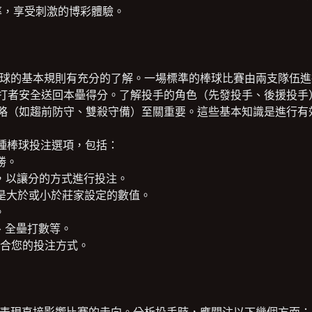
率，享受刺激的博彩體驗。
球的基本規則有充分的了解。一場標準的棒球比賽由兩支隊伍進
打者安全送回本壘得分。了解投手的角色（先發投手、後援投手
略（如趨前防守、雙殺守備）至關重要。這些基本知識是進行有
多種棒球投注選項，包括：
勝。
，以讓分的方式進行投注。
是大於或小於莊家設定的數值。
。
、全壘打數等。
適合您的投注方式。