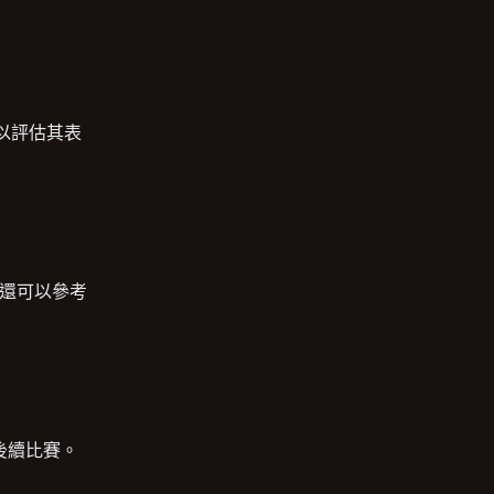
以評估其表
還可以參考
後續比賽。