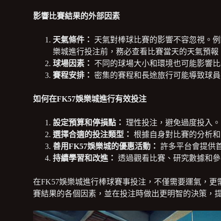
影響比賽結果的外部因素
天氣條件：
天氣對棒球比賽的影響不容忽視。例
樂城進行投注前，務必查看比賽當天的天氣預報
球場因素：
不同的球場大小和環境也可能影響比
賽程安排：
密集的賽程和長途旅行可能導致球員
如何在FK57娛樂城進行有效投注
設定預算和停損點：
理性投注，避免過度投入。
選擇合適的投注類型：
根據自身對比賽的分析和
善用FK57娛樂城的優惠活動：
許多平台會提供
持續學習和改進：
透過觀看比賽、研究數據和參
在FK57娛樂城進行棒球賽事投注，不僅需要運氣，
賽結果的各個因素，並在投注時做出更明智的決策，