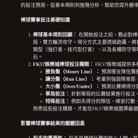
的投注預測，從基本規則到進階分析，幫助您提升勝
棒球賽事投注基礎知識
棒球基本規則回顧：
在開始投注之前，務必對棒
局，雙方輪流攻守。得分方式主要透過跑壘，將
類型（強打者、技巧型打者）、以及各種防守策
石。
FK57娛樂城棒球投注種類：
FK57娛樂城提供
勝負盤（Money Line）：
預測哪支隊伍獲
讓分盤（Run Line）：
考量到強弱隊差距
大小盤（Over/Under）：
預測比賽總得分
單局投注：
針對單局的比賽結果進行投注
特殊投注：
例如先得分的隊伍、總安打數
熟悉這些投注種類，才能在FK57娛樂城選擇最
影響棒球賽事結果的關鍵因素