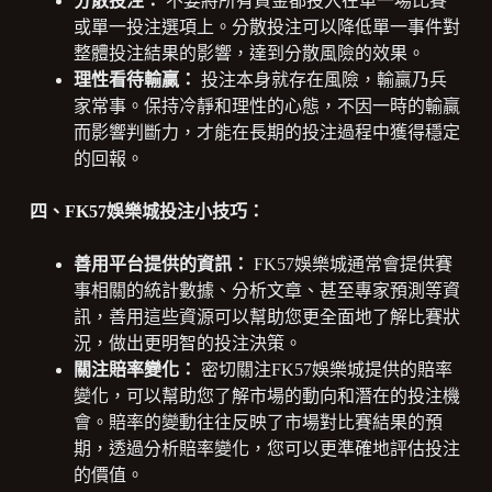
分散投注：
不要將所有資金都投入在單一場比賽
或單一投注選項上。分散投注可以降低單一事件對
整體投注結果的影響，達到分散風險的效果。
理性看待輸贏：
投注本身就存在風險，輸贏乃兵
家常事。保持冷靜和理性的心態，不因一時的輸贏
而影響判斷力，才能在長期的投注過程中獲得穩定
的回報。
四、FK57娛樂城投注小技巧：
善用平台提供的資訊：
FK57娛樂城通常會提供賽
事相關的統計數據、分析文章、甚至專家預測等資
訊，善用這些資源可以幫助您更全面地了解比賽狀
況，做出更明智的投注決策。
關注賠率變化：
密切關注FK57娛樂城提供的賠率
變化，可以幫助您了解市場的動向和潛在的投注機
會。賠率的變動往往反映了市場對比賽結果的預
期，透過分析賠率變化，您可以更準確地評估投注
的價值。