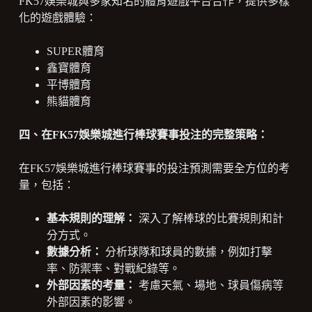
FK57娛樂城與多家知名的體育遊戲平台合作，提供多樣
化的遊戲體驗：
SUPER體育
鑫寶體育
平博體育
熊貓體育
四、在FK57娛樂城進行棒球賽事投注的完整策略：
在FK57娛樂城進行棒球賽事的投注預測需要全方位的考
量，包括：
基本規則的理解：
深入了解棒球的比賽規則和計
分方式。
數據分析：
分析球隊和球員的數據，例如打擊
率、防禦率、對戰紀錄等。
外部因素的考量：
考慮天氣、場地、球員傷病等
外部因素的影響。