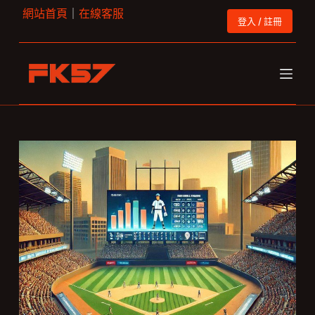
網站首頁
｜
在線客服
跳
登入 / 註冊
至
主
要
內
容