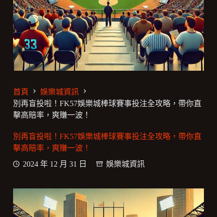
首頁
娛樂城資訊
別再盲投啦！FK57娛樂城棒球賽事投注全攻略，帶你直
擊高賠率，爽賺一波！
別再盲投啦！FK57娛樂城棒球賽事投注全攻略，帶你直
擊高賠率，爽賺一波！
2024 年 12 月 31 日
娛樂城資訊