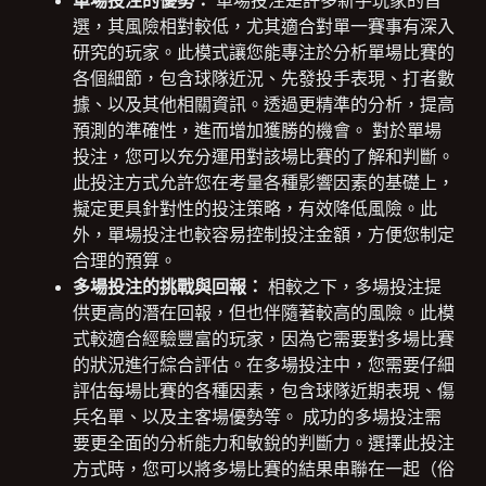
單場投注的優勢：
單場投注是許多新手玩家的首
選，其風險相對較低，尤其適合對單一賽事有深入
研究的玩家。此模式讓您能專注於分析單場比賽的
各個細節，包含球隊近況、先發投手表現、打者數
據、以及其他相關資訊。透過更精準的分析，提高
預測的準確性，進而增加獲勝的機會。 對於單場
投注，您可以充分運用對該場比賽的了解和判斷。
此投注方式允許您在考量各種影響因素的基礎上，
擬定更具針對性的投注策略，有效降低風險。此
外，單場投注也較容易控制投注金額，方便您制定
合理的預算。
多場投注的挑戰與回報：
相較之下，多場投注提
供更高的潛在回報，但也伴隨著較高的風險。此模
式較適合經驗豐富的玩家，因為它需要對多場比賽
的狀況進行綜合評估。在多場投注中，您需要仔細
評估每場比賽的各種因素，包含球隊近期表現、傷
兵名單、以及主客場優勢等。 成功的多場投注需
要更全面的分析能力和敏銳的判斷力。選擇此投注
方式時，您可以將多場比賽的結果串聯在一起（俗