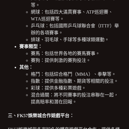
等。
網球：包括四大滿貫賽事、ATP巡迴賽、
WTA巡迴賽等。
乒乓球：包括國際乒乓球聯合會（ITTF）舉
辦的各項賽事。
排球、羽毛球、手球等多種球類運動。
賽事類型：
賽馬：包括世界各地的賽馬賽事。
賽狗：提供刺激的賽狗投注。
其他：
格鬥：包括綜合格鬥（MMA）、拳擊等。
指數：提供金融指數、期貨等相關的投注。
彩球：提供多種彩票遊戲。
混合過關：將不同賽事的投注串聯在一起，
提高賠率和潛在回報。
三、FK57娛樂城合作遊戲平台：