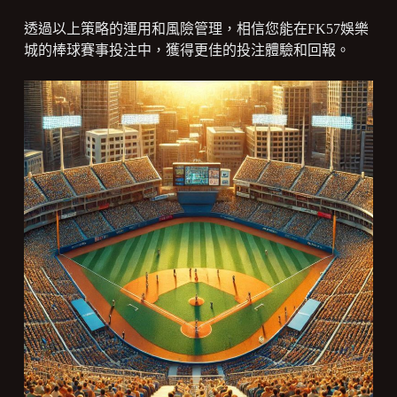
透過以上策略的運用和風險管理，相信您能在FK57娛樂
城的棒球賽事投注中，獲得更佳的投注體驗和回報。