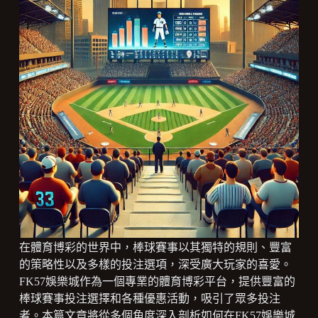
在體育博彩的世界中，棒球賽事以其獨特的規則、豐富
的策略性以及多樣的投注選項，深受廣大玩家的喜愛。
FK57娛樂城作為一個專業的體育博彩平台，提供豐富的
棒球賽事投注選擇和各種優惠活動，吸引了眾多投注
者。本篇文章將從多個角度深入剖析如何在FK57娛樂城