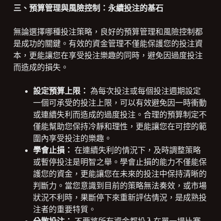
三、預算管理與風險控制：永續投注的基石
無論選擇哪種投注策略，良好的預算管理和風險控制都
是成功的關鍵。有效的資金管理不僅能保護您的投注資
本，更能讓您在享受投注樂趣的同時，避免因過度投注
而造成的損失。
設定預算上限：
為每次投注或每個投注週期設定
一個可承受的投注上限，可以有效避免因一時衝動
或連續失利而造成的過度投注。合理的預算制定不
僅能幫助您保持冷靜和理性，更能讓您在可控的範
圍內享受投注的樂趣。
學會止損：
在連續失利的情況下，及時調整策略
或暫停投注是明智之舉。學會止損的能力不僅能保
護您的資金，更能讓您在未來的投注中保持清晰的
判斷力。當您意識到目前的策略無法奏效，或市場
狀況不利時，果斷停下來重新評估情況，是成熟投
注者的重要特質。