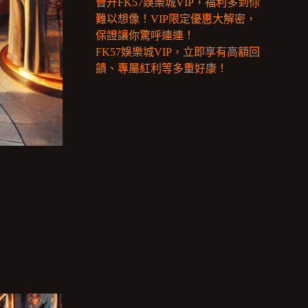
晉升FK57娛樂城VIP，福利多到你
難以想像！VIP限定優惠大解密，
保證讓你驚呼連連！
FK57娛樂城VIP，立即享有高額回
饋、專屬紅利等多重好康！