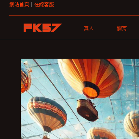
網站首頁
｜
在線客服
跳
至
主
真人
體育
要
內
容