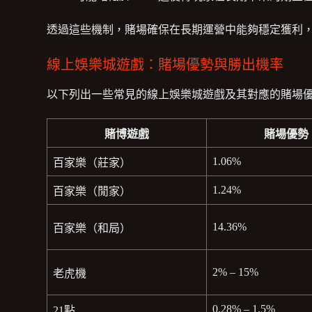
透過這些機制，賭場確保在長期運營中能夠穩定獲利
線上娛樂城遊戲：賭場優勢與勝出機率
以下列出一些常見的線上娛樂城遊戲及其對應的賭場
賭博遊戲
賭場優勢
1.06%
百家樂（莊家）
1.24%
百家樂（閒家）
14.36%
百家樂（和局）
2% – 15%
老虎機
0.28% – 1.5%
21點