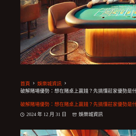
首頁
娛樂城資訊
破解賭場優勢：想在賭桌上贏錢？先搞懂莊家優勢是
破解賭場優勢：想在賭桌上贏錢？先搞懂莊家優勢是
2024 年 12 月 31 日
娛樂城資訊