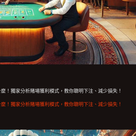
什麼！獨家分析賭場獲利模式，教你聰明下注、減少損失！
什麼！獨家分析賭場獲利模式，教你聰明下注、減少損失！