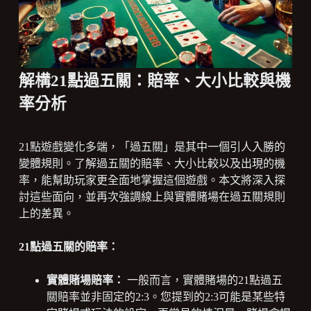
解構21點過五關：賠率、大小比較與機
率分析
21點遊戲變化多端，「過五關」是其中一個引人入勝的
變體規則。了解過五關的賠率、大小比較以及出現的機
率，能幫助玩家更全面地掌握這個遊戲。本文將深入探
討這些面向，並再次強調線上與實體賭場在過五關規則
上的差異。
21點過五關的賠率：
實體賭場賠率：
一般而言，實體賭場的21點過五
關賠率並非固定的2:3。您提到的2:3可能是某些特