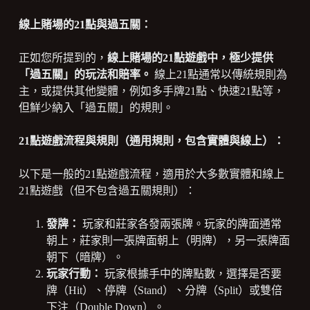
線上賭場的21點與過五關：
正如您所提到的，
線上賭場的21點遊戲中，極少提供
「過五關」的玩法和賠率。
線上21點通常以傳統規則為
主，或提供其他變體，例如多手牌21點、快速21點等，
但鮮少納入「過五關」的規則。
21點遊戲流程與規則（通用規則，包含實體與線上）：
以下是一般的21點遊戲流程，適用於大多數實體和線上
21點遊戲（但不包含過五關規則）：
發牌：
玩家和莊家各發兩張牌。玩家的牌面通常
朝上，莊家則一張牌面朝上（明牌），另一張牌面
朝下（暗牌）。
玩家行動：
玩家根據手中的牌點數，選擇是否要
牌（Hit）、停牌（Stand）、分牌（Split）或雙倍
下注（Double Down）。