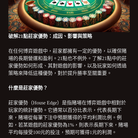
破解21點莊家優勢：成因、影響與策略
在任何博弈遊戲中，莊家都擁有一定的優勢，以確保賭
場的長期營運和盈利。21點也不例外。了解21點中的莊
家優勢如何形成、其對遊戲的影響，以及玩家如何透過
策略來降低這種優勢，對於提升勝率至關重要。
什麼是莊家優勢？
莊家優勢（House Edge）是指賭場在博弈遊戲中相對於
玩家的統計優勢。它通常以百分比表示，代表長期下
來，賭場從每筆下注中預期獲得的平均利潤比例。例
如，若某遊戲的莊家優勢為1%，則表示長期下來，賭場
平均每接受100元的投注，預期可獲得1元的利潤。