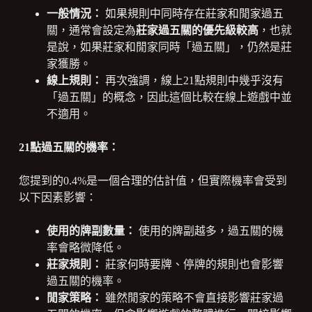
一般情況：
如果規則中同時存在莊家和閒家過五
關，通常會設定為
莊家過五關的優先級較高
，也就
是說，如果莊家和閒家同時「過五關」，仍然是莊
家獲勝。
線上規則：
再次強調，線上21點規則中幾乎沒有
「過五關」的概念，因此這個比較在線上遊戲中並
不適用。
21點過五關的機率：
您提到的0.4%是一個合理的估計值，但實際機率會受到
以下因素影響：
使用的牌副數量：
使用的牌副越多，過五關的機
率會略微降低。
莊家規則：
莊家何時要牌、停牌的規則也會影響
過五關的機率。
閒家策略：
雖然閒家的策略不會直接影響莊家過