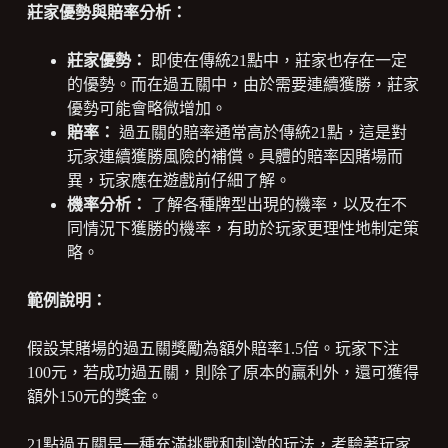
莊家優勢與賠率分析：
莊家優勢：
即使在傳統21點中，莊家也存在一定
的優勢。而在過五關中，由於需要連續獲勝，莊家
優勢可能會略微增加。
賠率：
過五關的賠率通常高於傳統21點，這是對
玩家連續獲勝風險的補償。具體的賠率因賭場而
異，玩家應在遊戲前仔細了解。
機率分析：
了解各種牌型出現的機率，以及在不
同情況下獲勝的機率，有助於玩家更理性地制定策
略。
範例說明：
假設某賭場的過五關獎勵為額外賠率1.5倍。玩家下注
100元，若成功過五關，則除了原本的贏利外，還可獲得
額外150元的獎金。
21點過五關是一種充滿挑戰和刺激的玩法，考驗著玩家