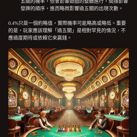
五關的機率，但會影響遊戲的整體進行，間接影響
發牌的順序，進而略微影響過五關的出現次數。
0.4%只是一個約略值，實際機率可能略高或略低。重要
的是，玩家應該理解「過五關」是相對罕見的情況，不
應過度期待或依賴它來贏錢。