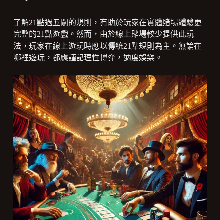
了解21點過五關的規則，有助於玩家在實體賭場體驗更
完整的21點遊戲。然而，由於線上賭場較少提供此玩
法，玩家在線上遊玩時應以傳統21點規則為主。無論在
哪裡遊玩，都應謹記理性博弈，適度娛樂。