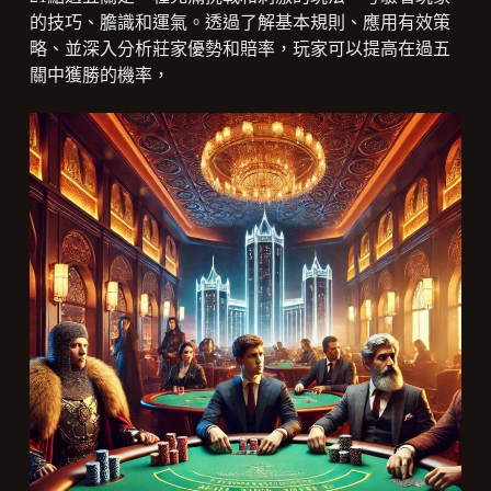
的技巧、膽識和運氣。透過了解基本規則、應用有效策
略、並深入分析莊家優勢和賠率，玩家可以提高在過五
關中獲勝的機率，