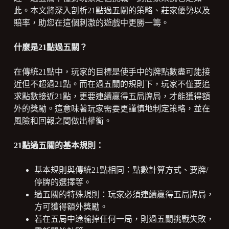
此。本文將深入剖析21點過五關的策略、莊家優勢以及
賠率，助您在這個刺激的遊戲中更勝一籌。
什麼是21點過五關？
在傳統21點中，玩家的目標是使手中的牌點數盡可能接
近但不超過21點。而在過五關的規則下，玩家不僅要追
求點數接近21點，更要連續贏得五局牌局，才能獲得額
外的獎勵。這意味著玩家需要更謹慎地制定策略，並在
風險和回報之間做出權衡。
21點過五關的基本規則：
基本規則與傳統21點相同：點數計算方式、要牌/
停牌的選擇等。
過五關的特殊規則：玩家必須連續贏得五局牌局，
方可獲得額外獎勵。
若在五局中途輸掉任何一局，則過五關挑戰失敗，