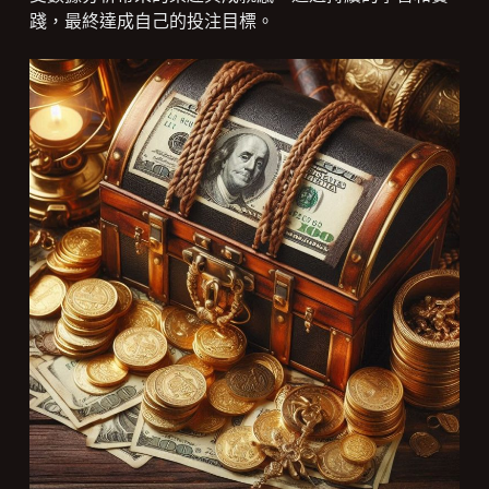
踐，最終達成自己的投注目標。