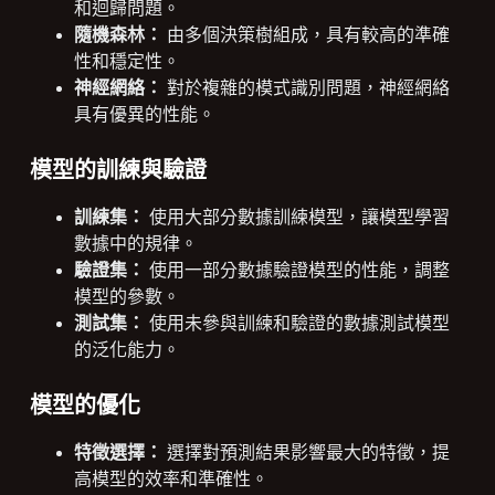
和迴歸問題。
隨機森林：
由多個決策樹組成，具有較高的準確
性和穩定性。
神經網絡：
對於複雜的模式識別問題，神經網絡
具有優異的性能。
模型的訓練與驗證
訓練集：
使用大部分數據訓練模型，讓模型學習
數據中的規律。
驗證集：
使用一部分數據驗證模型的性能，調整
模型的參數。
測試集：
使用未參與訓練和驗證的數據測試模型
的泛化能力。
模型的優化
特徵選擇：
選擇對預測結果影響最大的特徵，提
高模型的效率和準確性。