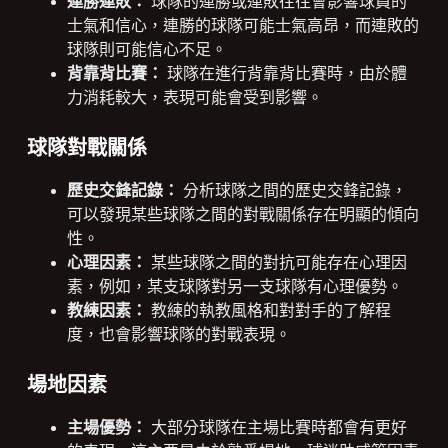
連勝連敗：
球隊的連勝或連敗往往會影響球員的
士氣和信心，連勝的球隊可能士氣高昂，而連敗的
球隊則可能信心不足。
背靠背比賽：
球隊在進行背靠背比賽時，由於體
力消耗較大，表現可能會受到影響。
球隊對戰關係
歷史交鋒記錄：
分析球隊之間的歷史交鋒記錄，
可以發現某些球隊之間的對戰關係存在明顯的傾向
性。
心理因素：
某些球隊之間的對抗可能存在心理因
素，例如，某支球隊對另一支球隊有心理優勢。
教練因素：
教練的執教風格和對對手的了解程
度，也會影響球隊的對戰表現。
場地因素
主場優勢：
大部分球隊在主場比賽時都會有更好