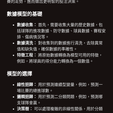
賽的走勢，進而做出更明智的投注決策。
數據模型的基礎
數據收集：
首先，需要收集大量的歷史數據，包
括球隊的進攻數據、防守數據、球員數據、賽程安
排、傷病情況等。
數據清洗：
對收集到的數據進行清洗，去除異常
值和缺失值，確保數據的準確性。
特徵工程：
將原始數據轉換為模型可用的特徵，
例如，將球員的得分能力轉換為一個數值。
模型的選擇
線性迴歸：
用於預測連續型變量，例如，預測一
場比賽的總進球數。
邏輯迴歸：
用於預測二分類問題，例如，預測哪
支球隊會贏。
決策樹：
可以處理複雜的非線性關係，用於分類