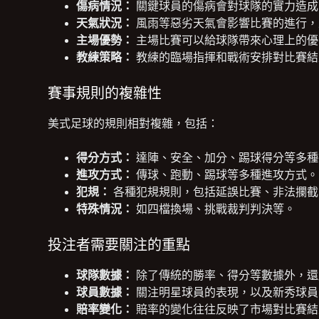
傷病情況：
關鍵球員的傷病會對球隊的實力造成
天氣狀況：
風雨等惡劣天氣會影響比賽的進行，
主場優勢：
主場比賽可以給球隊帶來心理上的優
教練策略：
教練的臨場指揮和戰術安排對比賽結
賽事規則的複雜性
美式足球的規則相對複雜，包括：
得分方式：
達陣、安全、加分、踢球得分等多種
進攻方式：
傳球、跑動、踢球等多種進攻方式。
犯規：
各種犯規規則，包括延誤比賽、非法攔截
特殊情況：
如四檔換場、挑戰裁判判決等。
投注者需要關注的重點
球隊數據：
除了傳統的勝率、得分等數據外，還
球員數據：
關注明星球員的表現，以及新秀球員
賠率變化：
賠率的變化往往反映了市場對比賽結