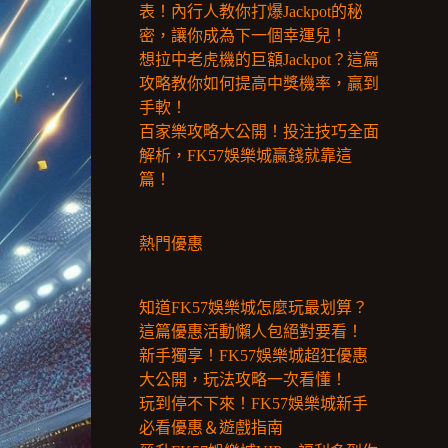
表！內行人教你打爆Jackpot的秘
密，讓你成為下一個幸運兒！
想拉中老虎機的巨額Jackpot？這篇
攻略教你如何提高中獎機率，贏到
手軟！
百家樂攻略大公開！投注技巧全面
解析，FK57娛樂城贏錢就靠這
篇！
熱門優惠
知道FK57娛樂城怎麼玩最划算？
這篇優惠活動懶人包絕對要看！
新手獨享！FK57娛樂城超狂優惠
大公開，玩法攻略一次看懂！
玩到停不下來！FK57娛樂城新手
必看優惠＆遊戲指南