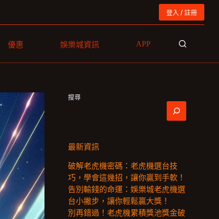
登入 / 註冊
APP
優惠
娛樂城資訊
搜尋
最新資訊
破解老虎機密碼：老虎機選台技
巧，學會這幾招，讓你贏到手軟！
告別輸錢的命運：娛樂城老虎機選
台小撇步，讓你輕鬆贏大獎！
別再錯過！老虎機累積獎池獎金破