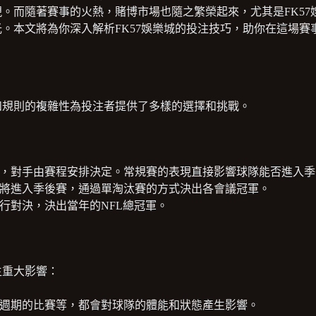
。而隨著賽事的火熱，賭博市場也隨之繁榮起來，尤其是FK57
。本文將為你深入解析FK57娛樂城的投注技巧，助你在這場賽
和規則的複雜性為投注者提供了多樣的選擇和挑戰。
賽，對手由賽程安排決定。常規賽的表現直接影響球隊能否進入季
將進入季後賽，通過單淘汰賽的方式決出各會議冠軍。
進行對決，決出當年的NFL總冠軍。
生重大影響：
週期的比賽等，都會對球隊的體能和狀態產生影響。