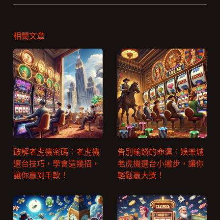
相關文章
破解老虎機密碼：老虎機
告別輸錢的命運：娛樂城
選台技巧，學會這幾招，
老虎機選台小撇步，讓你
讓你贏到手軟！
輕鬆贏大獎！