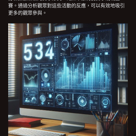
賽。通過分析觀眾對這些活動的反應，可以有效地吸引
更多的觀眾參與。