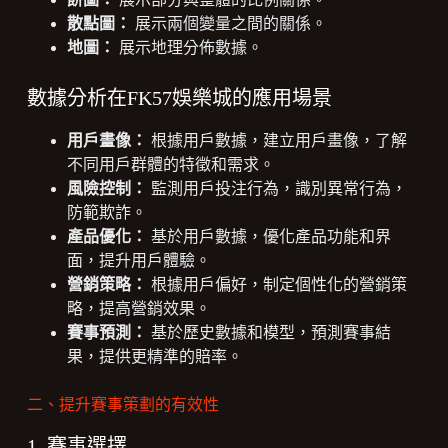
散點圖：
展示兩個變量之間的關係。
地圖：
展示地理分佈數據。
數據分析在FK57娛樂城的應用場景
用戶畫像：
根據用戶數據，建立用戶畫像，了解
不同用戶群體的特徵和需求。
風險控制：
監測用戶投注行為，識別異常行為，
防範欺詐。
產品優化：
基於用戶數據，優化產品功能和界
面，提升用戶體驗。
營銷策略：
根據用戶偏好，制定個性化的營銷策
略，提高營銷效果。
賽事預測：
基於歷史數據和模型，預測賽事結
果，提供更精準的賠率。
二、提升賽事策劃的有效性
1. 賽事選擇