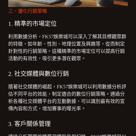
三、優化行銷策略
1. 精準的市場定位
利用數據分析，FK57娛樂城可以深入了解其目標觀眾群
的特徵，如年齡、性別、地理位置及興趣等，從而制定
針對性的行銷策略。這種精準的市場定位可以提高行銷
活動的有效性，吸引更多潛在觀眾。
2. 社交媒體與數位行銷
隨著社交媒體的崛起，FK57娛樂城可以利用數據分析評
估不同平台的效能，制定適合的數位行銷策略。通過分
析各種社交媒體平台的互動數據，可以識別最有效的宣
傳內容和方式，增加賽事的曝光率。
3. 客戶關係管理