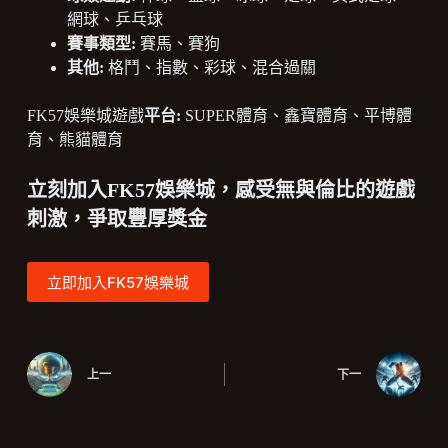
網球、乒乓球
賽事類型:
賽馬、賽狗
其他:
格鬥、指數、彩球、混合過關
FK57娛樂城遊戲
平台:
SUPER體育、鑫寶體育、平博體
育、熊貓體育
立刻加入FK57娛樂城，感受無與倫比的遊戲
刺激，爭取豐厚獎金
立即加入FK57娛樂城
上一
下一