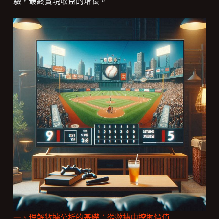
驗，最終實現收益的增長。
一、理解數據分析的基礎：從數據中挖掘價值