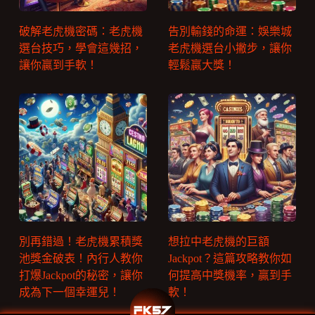
破解老虎機密碼：老虎機
告別輸錢的命運：娛樂城
選台技巧，學會這幾招，
老虎機選台小撇步，讓你
讓你贏到手軟！
輕鬆贏大獎！
別再錯過！老虎機累積獎
想拉中老虎機的巨額
池獎金破表！內行人教你
Jackpot？這篇攻略教你如
打爆Jackpot的秘密，讓你
何提高中獎機率，贏到手
成為下一個幸運兒！
軟！