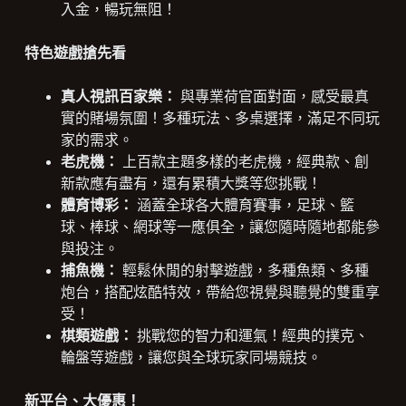
入金，暢玩無阻！
特色遊戲搶先看
真人視訊百家樂：
與專業荷官面對面，感受最真
實的賭場氛圍！多種玩法、多桌選擇，滿足不同玩
家的需求。
老虎機：
上百款主題多樣的老虎機，經典款、創
新款應有盡有，還有累積大獎等您挑戰！
體育博彩：
涵蓋全球各大體育賽事，足球、籃
球、棒球、網球等一應俱全，讓您隨時隨地都能參
與投注。
捕魚機：
輕鬆休閒的射擊遊戲，多種魚類、多種
炮台，搭配炫酷特效，帶給您視覺與聽覺的雙重享
受！
棋類遊戲：
挑戰您的智力和運氣！經典的撲克、
輪盤等遊戲，讓您與全球玩家同場競技。
新平台、大優惠！