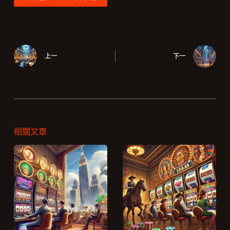
上一
下一
相關文章