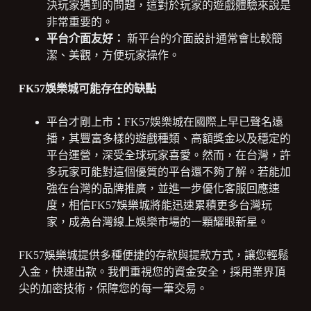
決玩家遇到的問題，這對於玩家的遊戲體驗來說是
非常重要的。
平台介面友好：
新平台的介面設計通常會比較簡
潔、美觀，方便玩家操作。
FK57娛樂城可能存在的缺點
平台才剛上市
：
FK57娛樂城在國際上早已聲名遠
播，其豐富多樣的遊戲種類、高額獎金以及穩定的
平台運營，深受全球玩家喜愛。然而，在台灣，許
多玩家可能對這個優質的平台還不夠了解。若能加
強在台灣的品牌推廣，並進一步優化客服回應速
度，相信FK57娛樂城將能迅速累積更多台灣玩
家，成為台灣線上娛樂市場的一顆耀眼新星。
FK57娛樂城提供多種便捷的存款與提款方式，讓您輕鬆
入金，快速出款。我們重視您的資金安全，採用業界頂
尖的加密技術，保障您的每一筆交易。