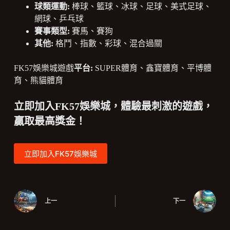
球類運動:
棒球、籃球、冰球、足球、美式足球、
網球、乒乓球
賽事類型:
賽馬、賽狗
其他:
格鬥、指數、彩球、混合過關
FK57娛樂城遊戲
平台:
SUPER體育、鑫寶體育、平博體
育、熊貓體育
立即加入FK57娛樂城，體驗最刺激的遊戲，
贏取最高獎金！
立即加入FK57娛樂城
上一
下一