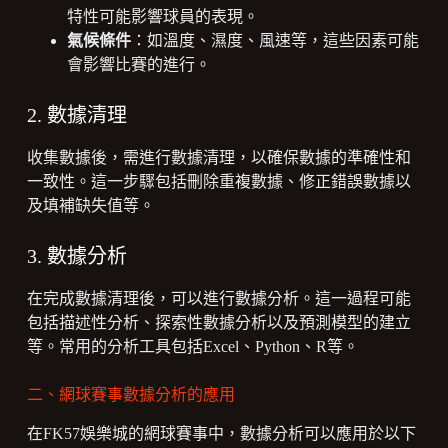
特性可能影響球員的表現。
氣候條件
：如溫度、濕度、風速等，這些因素可能
會影響比賽的進行。
2. 數據清理
收集數據後，需進行數據清理，以確保數據的準確性和
一致性。這一步驟包括刪除重複數據、修正錯誤數據以
及填補缺失值等。
3. 數據分析
在完成數據清理後，可以進行數據分析。這一過程可能
包括描述性分析、探索性數據分析以及預測模型的建立
等。常用的分析工具包括Excel、Python、R等。
二、網球賽事數據分析的應用
在FK57娛樂城的網球賽事中，數據分析可以應用於以下