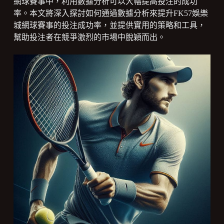
網球賽事中，利用數據分析可以大幅提高投注的成功
率。本文將深入探討如何通過數據分析來提升FK57娛樂
城網球賽事的投注成功率，並提供實用的策略和工具，
幫助投注者在競爭激烈的市場中脫穎而出。