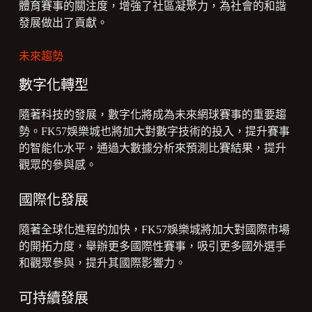
體育賽事的關注度，增強了社區凝聚力，為社會的和諧
發展做出了貢獻。
未來趨勢
數字化轉型
隨著科技的發展，數字化將成為未來網球賽事的重要趨
勢。FK57娛樂城也將加大對數字技術的投入，提升賽事
的智能化水平，通過大數據分析來預測比賽結果，提升
觀眾的參與感。
國際化發展
隨著全球化進程的加快，FK57娛樂城將加大對國際市場
的開拓力度，舉辦更多國際性賽事，吸引更多國外選手
和觀眾參與，提升其國際影響力。
可持續發展