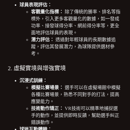
球員表現評估：
客觀量化指標：
除了傳統的勝率、排名等指
標外，引入更多客觀量化的數據，如一發成
功率、接發球得分率、網前得分率等，更全
面地評估球員的表現。
潛力評估：
透過對年輕球員的長期數據追
蹤，評估其發展潛力，為球隊提供選材參
考。
2. 虛擬實境與增強實境
沉浸式訓練：
模擬比賽場景：
選手可以在虛擬場館中模擬
各種比賽場景，熟悉不同對手的打法，提高
應變能力。
技術動作矯正：
VR技術可以精準地捕捉選
手的動作，並提供即時反饋，幫助選手糾正
錯誤動作。
球迷互動體驗：