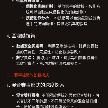
智能教練系統：
個性化訓練計劃：
基於選手的數據，智能系
統可以自動生成個性化的訓練計劃。
技術動作分析：
AI技術可以自動識別並分析
選手的技術動作，提供更精準的指導。
4. 區塊鏈技術
數據安全與透明：
利用區塊鏈技術，確保比賽數
據的真實性、完整性，防止數據篡改。
數字資產：
將球員、球隊、賽事等相關數據轉化
為數字資產，實現數據的流通和交易。
二、賽事組織的創新模式
1. 混合賽事形式的深度探索
混合雙打賽事:
不僅限於傳統的男女混合雙打，可
以嘗試不同年齡層、不同職業背景的混合雙打組
合，增加賽事的趣味性與話題性。