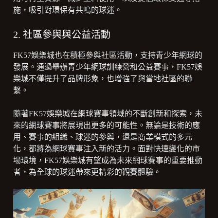
施，吸引對環保有共鳴的球迷。
2. 社區參與與公益活動
FK57娛樂城也在積極參與社區活動，支持青少年網球的
發展。通過舉辦青少年網球訓練營和公益賽事，FK57娛
樂城不僅提升了品牌形象，也增強了與當地社區的聯
繫。
隨著FK57娛樂城在網球賽事領域的不斷創新和探索，未
來的網球賽事將展現出更多的可能性。無論是技術的應
用、賽事的組織、球迷的參與，還是商業模式的多元
化，都將為網球賽事注入新的活力。面對快速變化的市
場環境，FK57娛樂城有望成為未來網球賽事的重要推動
者，為全球的球迷帶來更精彩的觀賽體驗。