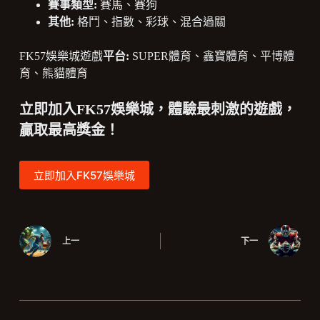
賽事類型:
賽馬、賽狗
其他:
格鬥、指數、彩球、混合過關
FK57娛樂城遊戲
平台:
SUPER體育、鑫寶體育、平博體
育、熊貓體育
立即加入FK57娛樂城，體驗最刺激的遊戲，
贏取最高獎金！
立即加入FK57娛樂城
上一
下一