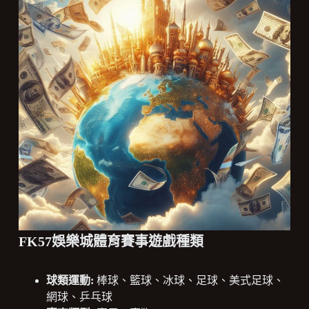
FK57娛樂城體育賽事遊戲種類
球類運動:
棒球、籃球、冰球、足球、美式足球、
網球、乒乓球