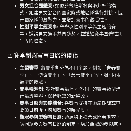
男女混合團體賽:
類似於戴維斯杯與聯邦杯的模
式，組建男女混合的國家隊或地區隊進行對抗，提
升國家隊的凝聚力，並增加賽事的觀看性。
性別平等主題賽事:
舉辦以性別平等為主題的賽
事，邀請男女選手共同參與，並透過賽事宣傳性別
平等的理念。
2. 賽季制與賽事日曆的優化
主題賽季:
將賽季劃分為不同主題，例如「青春賽
季」、「傳奇賽季」、「慈善賽季」等，吸引不同
類型的觀眾。
賽事輪迴制:
設計賽事輪迴，將不同的賽事類型進
行輪流舉辦，保持觀眾的新鮮感。
賽事日曆與節慶結合:
將賽事安排在節慶期間或重
要節日前後，增加賽事的曝光度。
觀眾參與型賽事日曆:
透過線上投票或問卷調查，
讓觀眾參與賽事日曆的制定，增加觀眾的參與感。