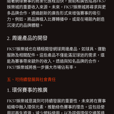
隨著網球賽事的商業化進程加快，贊助和廣告成為FK57
娛樂城的重要收入來源。未來，FK57娛樂城將尋求與更
多品牌合作，通過創新的廣告形式來增強賽事的吸引
力。例如，將品牌植入比賽轉播中，或是在場館內創造
沉浸式的品牌體驗。
2. 周邊產品的開發
FK57娛樂城也在積極開發網球周邊產品，如球具、運動
服飾及相關配件。這些產品不僅能滿足球迷的需求，還
能為賽事帶來額外的收入。透過與知名品牌的合作，
FK57娛樂城將進一步擴大市場佔有率。
五、可持續發展與社會責任
1. 環保賽事的推廣
FK57娛樂城意識到可持續發展的重要性，未來將在賽事
組織中融入環保元素，推動綠色賽事的理念。這包括使
用可再生資源、減少塑料使用，以及提倡環保交通等措