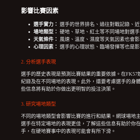
影響比賽因素
選手實力：
選手的世界排名、過往對戰記錄、近
場地類型：
硬地、草地、紅土等不同場地對選手
天氣條件：
風速、溫度、濕度等天氣因素也會影
心理因素：
選手的心理狀態、臨場發揮等也是影
2. 分析選手表現
選手的歷史表現是預測比賽結果的重要依據。在FK5
紀錄及在不同場地的表現。此外，還要考慮選手的身
些信息將有助於你做出更明智的投注決策。
3. 研究場地類型
不同的場地類型會影響比賽的進行和結果。網球場地
選手在特定場地的表現更佳，了解這些信息有助於你在
手，在硬地賽事中的表現可能會有所下滑。