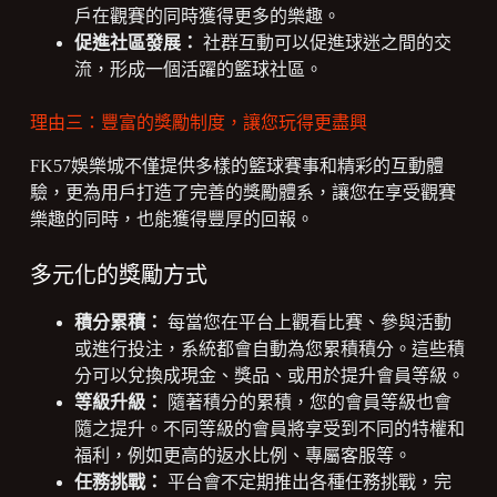
戶在觀賽的同時獲得更多的樂趣。
促進社區發展：
社群互動可以促進球迷之間的交
流，形成一個活躍的籃球社區。
理由三：豐富的獎勵制度，讓您玩得更盡興
FK57娛樂城不僅提供多樣的籃球賽事和精彩的互動體
驗，更為用戶打造了完善的獎勵體系，讓您在享受觀賽
樂趣的同時，也能獲得豐厚的回報。
多元化的獎勵方式
積分累積：
每當您在平台上觀看比賽、參與活動
或進行投注，系統都會自動為您累積積分。這些積
分可以兌換成現金、獎品、或用於提升會員等級。
等級升級：
隨著積分的累積，您的會員等級也會
隨之提升。不同等級的會員將享受到不同的特權和
福利，例如更高的返水比例、專屬客服等。
任務挑戰：
平台會不定期推出各種任務挑戰，完