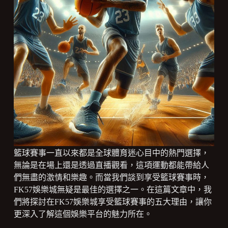
籃球賽事一直以來都是全球體育迷心目中的熱門選擇，
無論是在場上還是透過直播觀看，這項運動都能帶給人
們無盡的激情和樂趣。而當我們談到享受籃球賽事時，
FK57娛樂城無疑是最佳的選擇之一。在這篇文章中，我
們將探討在FK57娛樂城享受籃球賽事的五大理由，讓你
更深入了解這個娛樂平台的魅力所在。