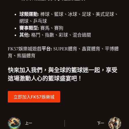
球類運動:
棒球、籃球、冰球、足球、美式足球、
網球、乒乓球
賽事類型:
賽馬、賽狗
其他:
格鬥、指數、彩球、混合過關
FK57娛樂城遊戲
平台:
SUPER體育、鑫寶體育、平博體
育、熊貓體育
快來加入我們，與全球的籃球迷一起，享受
這場激動人心的籃球盛宴吧！
立即加入FK57娛樂城
上一
下一