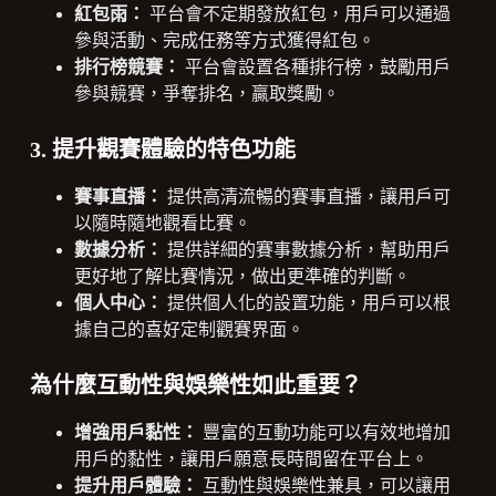
紅包雨：
平台會不定期發放紅包，用戶可以通過
參與活動、完成任務等方式獲得紅包。
排行榜競賽：
平台會設置各種排行榜，鼓勵用戶
參與競賽，爭奪排名，贏取獎勵。
3. 提升觀賽體驗的特色功能
賽事直播：
提供高清流暢的賽事直播，讓用戶可
以隨時隨地觀看比賽。
數據分析：
提供詳細的賽事數據分析，幫助用戶
更好地了解比賽情況，做出更準確的判斷。
個人中心：
提供個人化的設置功能，用戶可以根
據自己的喜好定制觀賽界面。
為什麼互動性與娛樂性如此重要？
增強用戶黏性：
豐富的互動功能可以有效地增加
用戶的黏性，讓用戶願意長時間留在平台上。
提升用戶體驗：
互動性與娛樂性兼具，可以讓用