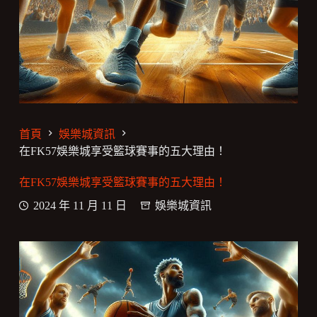
首頁
娛樂城資訊
在FK57娛樂城享受籃球賽事的五大理由！
在FK57娛樂城享受籃球賽事的五大理由！
2024 年 11 月 11 日
娛樂城資訊