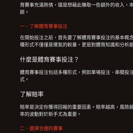
育賽事充滿熱情，還是想藉此賺取一些額外的收入，本
餘。
一、了解體育賽事投注
在開始投注之前，首先要了解體育賽事投注的基本概
種形式不僅僅是運氣的較量，更是對體育知識和分析
什麼是體育賽事投注？
體育賽事投注包括多種形式，例如單場投注、串關投注
式。
了解賠率
賠率是決定你獲得回報的重要因素。賠率越高，風險越
率的波動對於新手尤為重要。
二、選擇合適的賽事