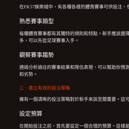
在FK57娛樂城中，有各種各樣的體育賽事可供投注
熟悉賽事類型
每種體育賽事都有其獨特的規則和特點。新手應該選
多，可以先從足球賽事入手。
觀察賽事趨勢
通過分析過往的賽事結果和隊伍表現，可以幫助你預測
和劣勢。
三、建立有效的投注策略
擁有一個清晰的投注策略對於新手來說至關重要。這
設定預算
在開始投注之前，首先要設定一個合理的預算。這樣