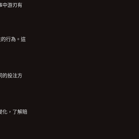
事中游刃有
注的行為。這
同的投注方
變化，了解賠