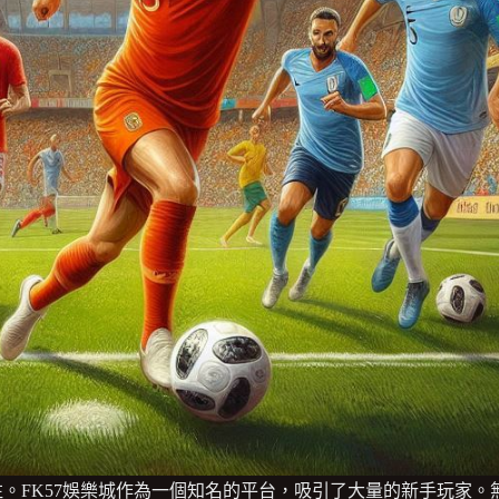
。FK57娛樂城作為一個知名的平台，吸引了大量的新手玩家。