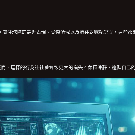
析。關注球隊的最近表現、受傷情況以及過往對戰紀錄等，這些都
然而，這樣的行為往往會導致更大的損失。保持冷靜，遵循自己