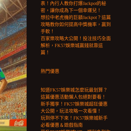
表！內行人教你打爆Jackpot的秘
密，讓你成為下一個幸運兒！
想拉中老虎機的巨額Jackpot？這篇
攻略教你如何提高中獎機率，贏到
手軟！
百家樂攻略大公開！投注技巧全面
解析，FK57娛樂城贏錢就靠這
篇！
熱門優惠
知道FK57娛樂城怎麼玩最划算？
這篇優惠活動懶人包絕對要看！
新手獨享！FK57娛樂城超狂優惠
大公開，玩法攻略一次看懂！
玩到停不下來！FK57娛樂城新手
必看優惠＆遊戲指南