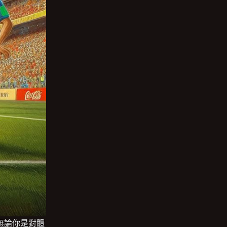
無論你是對體