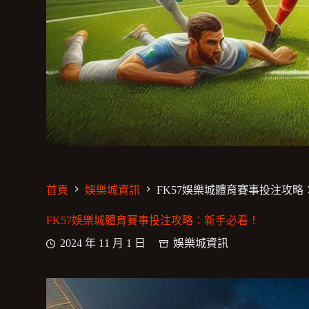
首頁
娛樂城資訊
FK57娛樂城體育賽事投注攻略
FK57娛樂城體育賽事投注攻略：新手必看！
2024 年 11 月 1 日
娛樂城資訊