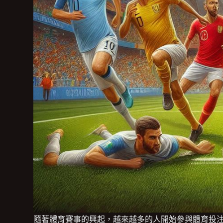
隨著體育賽事的興起，越來越多的人開始參與體育投注