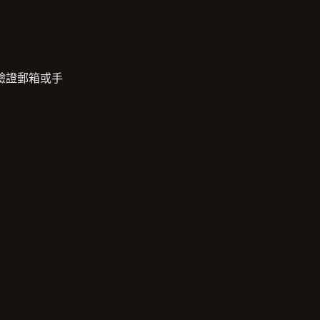
驗證郵箱或手