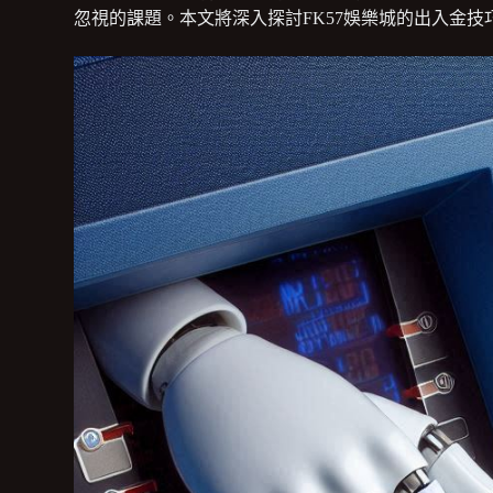
忽視的課題。本文將深入探討FK57娛樂城的出入金