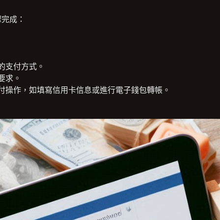
驟完成：
的支付方式。
要求。
付操作，如填寫信用卡信息或進行電子錢包轉帳。