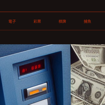
電子
彩票
棋牌
捕魚