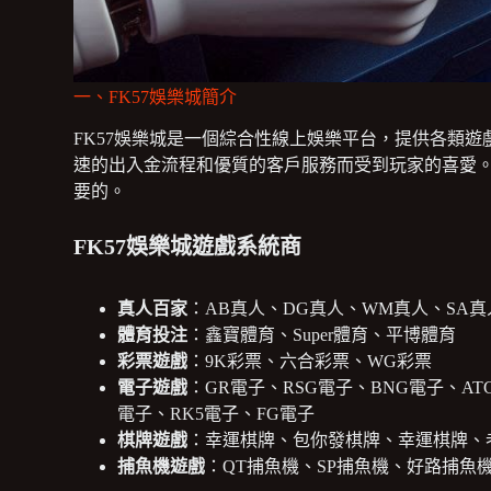
一、FK57娛樂城簡介
FK57娛樂城是一個綜合性線上娛樂平台，提供各類
速的出入金流程和優質的客戶服務而受到玩家的喜愛。
要的。
FK57娛樂城遊戲系統商
真人百家
：AB真人、DG真人、WM真人、SA真
體育投注
：鑫寶體育、Super體育、平博體育
彩票遊戲
：9K彩票、六合彩票、WG彩票
電子遊戲
：GR電子、RSG電子、BNG電子、AT
電子、RK5電子、FG電子
棋牌遊戲
：幸運棋牌、包你發棋牌、幸運棋牌、
捕魚機遊戲
：QT捕魚機、SP捕魚機、好路捕魚