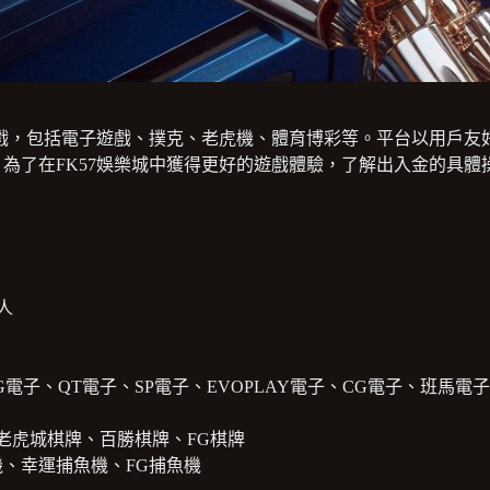
遊戲，包括電子遊戲、撲克、老虎機、體育博彩等。平台以用戶友
為了在FK57娛樂城中獲得更好的遊戲體驗，了解出入金的具體
人
G電子、QT電子、SP電子、EVOPLAY電子、CG電子、班馬電子
老虎城棋牌、百勝棋牌、FG棋牌
機、幸運捕魚機、FG捕魚機