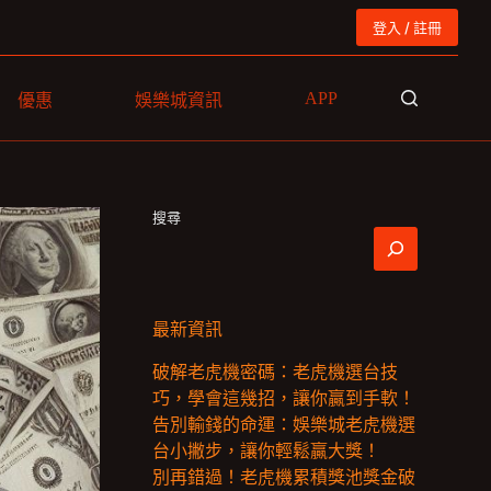
登入 / 註冊
APP
優惠
娛樂城資訊
搜尋
最新資訊
破解老虎機密碼：老虎機選台技
巧，學會這幾招，讓你贏到手軟！
告別輸錢的命運：娛樂城老虎機選
台小撇步，讓你輕鬆贏大獎！
別再錯過！老虎機累積獎池獎金破