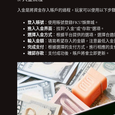
入金是將資金存入賬戶的過程，玩家可以使用以下步
登入賬號
：使用賬號登錄FK57娛樂城。
進入入金界面
：找到“入金”或“存款”選項。
選擇入金方式
：根據平台提供的選項，選擇合適
輸入金額
：填寫希望存入的金額，注意最低入金
完成支付
：根據選擇的支付方式，進行相應的支
確認存款
：支付成功後，賬戶將會立即更新。