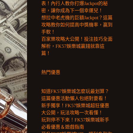
表！內行人教你打爆Jackpot的秘
密，讓你成為下一個幸運兒！
想拉中老虎機的巨額Jackpot？這篇
攻略教你如何提高中獎機率，贏到
手軟！
百家樂攻略大公開！投注技巧全面
解析，FK57娛樂城贏錢就靠這
篇！
熱門優惠
知道FK57娛樂城怎麼玩最划算？
這篇優惠活動懶人包絕對要看！
新手獨享！FK57娛樂城超狂優惠
大公開，玩法攻略一次看懂！
玩到停不下來！FK57娛樂城新手
必看優惠＆遊戲指南