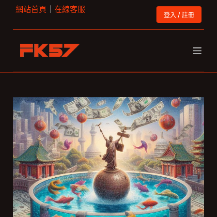
網站首頁
｜
在線客服
跳
登入 / 註冊
至
主
要
內
容