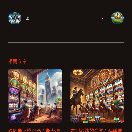
上一
下一
相關文章
破解老虎機密碼：老虎機
告別輸錢的命運：娛樂城