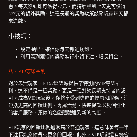
惠。每天簽到即可獲得77元，而持續簽到七天更可獲得
577元的額外獎勵。這種長期的獎勵政策鼓勵玩家每天都
來遊戲。
小技巧：
設定提醒，確保你每天都能簽到。
利用簽到獲得的獎勵進行小額下注，增長資金。
八、VIP尊榮福利
對於忠實玩家，FK57娛樂城提供了特別的VIP尊榮福
利，這不僅是一種獎勵，更是一種對於長期支持者的認
可。成為VIP玩家後，你將享受到專屬的優惠和服務，這
包括更高的回饋比例、專屬活動、快速提款以及個性化
的客戶服務，讓你的遊戲體驗達到新的高度。
VIP玩家的回饋比例通常高於普通玩家，這意味著每一筆
下注都能為你帶來更多的回報。此外，VIP玩家還有機會