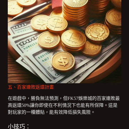
五、百家連敗返還計畫
在遊戲中，勝負無法預測，但FK57娛樂城的百家連敗最
高返還50%讓你即使在不利情況下也能有所保障。這是
對玩家的一種體貼，能有效降低損失風險。
小技巧：