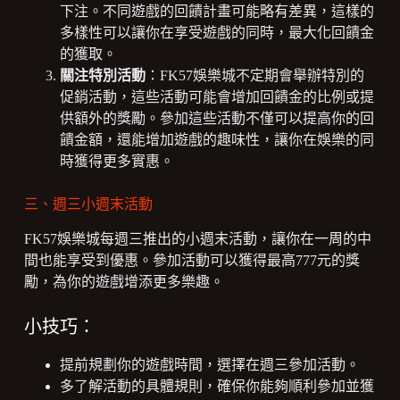
下注。不同遊戲的回饋計畫可能略有差異，這樣的
多樣性可以讓你在享受遊戲的同時，最大化回饋金
的獲取。
關注特別活動
：FK57娛樂城不定期會舉辦特別的
促銷活動，這些活動可能會增加回饋金的比例或提
供額外的獎勵。參加這些活動不僅可以提高你的回
饋金額，還能增加遊戲的趣味性，讓你在娛樂的同
時獲得更多實惠。
三、週三小週末活動
FK57娛樂城每週三推出的小週末活動，讓你在一周的中
間也能享受到優惠。參加活動可以獲得最高777元的獎
勵，為你的遊戲增添更多樂趣。
小技巧：
提前規劃你的遊戲時間，選擇在週三參加活動。
多了解活動的具體規則，確保你能夠順利參加並獲