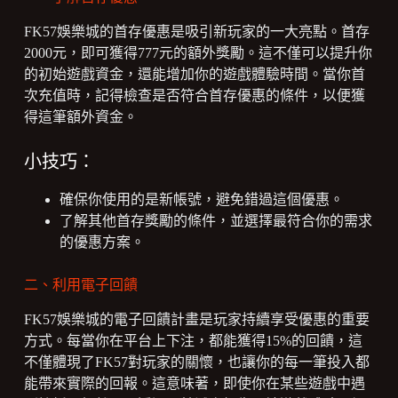
FK57娛樂城的首存優惠是吸引新玩家的一大亮點。首存
2000元，即可獲得777元的額外獎勵。這不僅可以提升你
的初始遊戲資金，還能增加你的遊戲體驗時間。當你首
次充值時，記得檢查是否符合首存優惠的條件，以便獲
得這筆額外資金。
小技巧：
確保你使用的是新帳號，避免錯過這個優惠。
了解其他首存獎勵的條件，並選擇最符合你的需求
的優惠方案。
二、利用電子回饋
FK57娛樂城的電子回饋計畫是玩家持續享受優惠的重要
方式。每當你在平台上下注，都能獲得15%的回饋，這
不僅體現了FK57對玩家的關懷，也讓你的每一筆投入都
能帶來實際的回報。這意味著，即使你在某些遊戲中遇