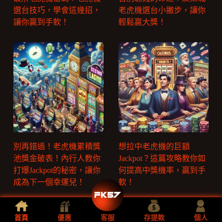
選台技巧，學會這幾招，
老虎機選台小撇步，讓你
讓你贏到手軟！
輕鬆贏大獎！
別再錯過！老虎機累積獎
想拉中老虎機的巨額
池獎金破表！內行人教你
Jackpot？這篇攻略教你如
打爆Jackpot的秘密，讓你
何提高中獎機率，贏到手
成為下一個幸運兒！
軟！
首頁
優惠
客服
存提款
個人
Copyright© 2026 FK57娛樂城