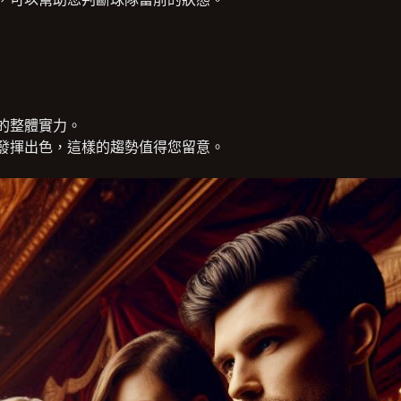
的整體實力。
發揮出色，這樣的趨勢值得您留意。