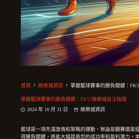
首頁
娛樂城資訊
掌握籃球賽事的勝負關鍵：FK
掌握籃球賽事的勝負關鍵：FK57娛樂城投注指南
2024 年 10 月 31 日
娛樂城資訊
籃球是一項充滿激情和策略的運動，無論是觀賽還是投
得勝負關鍵，將能大幅提高您的成功率和盈利潛力。