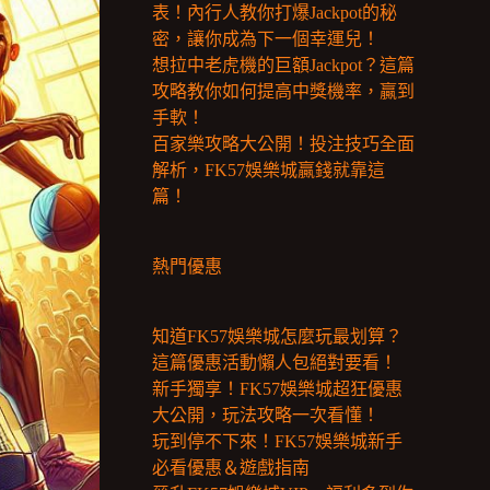
表！內行人教你打爆Jackpot的秘
密，讓你成為下一個幸運兒！
想拉中老虎機的巨額Jackpot？這篇
攻略教你如何提高中獎機率，贏到
手軟！
百家樂攻略大公開！投注技巧全面
解析，FK57娛樂城贏錢就靠這
篇！
熱門優惠
知道FK57娛樂城怎麼玩最划算？
這篇優惠活動懶人包絕對要看！
新手獨享！FK57娛樂城超狂優惠
大公開，玩法攻略一次看懂！
玩到停不下來！FK57娛樂城新手
必看優惠＆遊戲指南