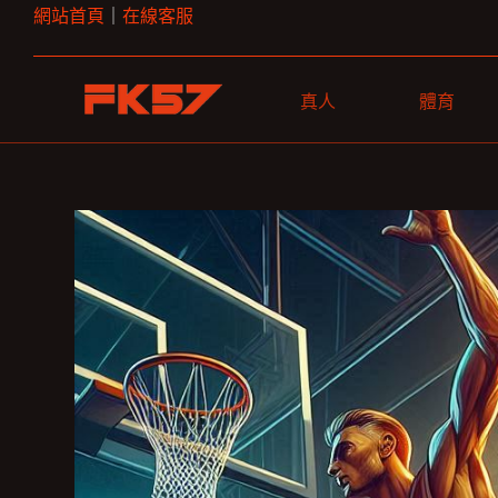
網站首頁
｜
在線客服
跳
至
主
真人
體育
要
內
容