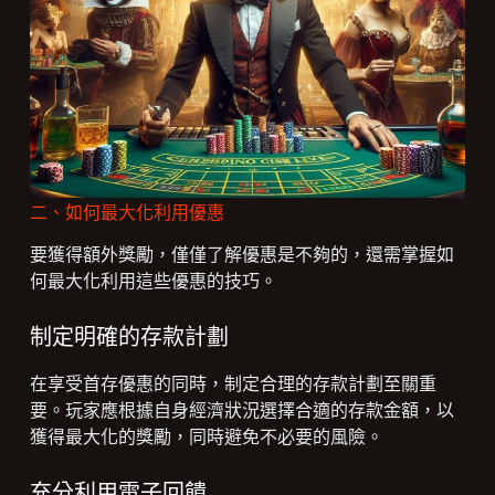
二、如何最大化利用優惠
要獲得額外獎勵，僅僅了解優惠是不夠的，還需掌握如
何最大化利用這些優惠的技巧。
制定明確的存款計劃
在享受首存優惠的同時，制定合理的存款計劃至關重
要。玩家應根據自身經濟狀況選擇合適的存款金額，以
獲得最大化的獎勵，同時避免不必要的風險。
充分利用電子回饋