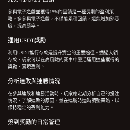
參與電子遊戲並獲得15%的回饋是一種長期的盈利策
略。多參與電子遊戲，不僅能累積回饋，還能增加熟悉
度，提高勝率。
運用USDT獎勵
利用USDT進行存款是提升資金的重要途徑。通過大額
存款，玩家可以在高風險的賽事中靈活運用這些獲得的
獎勵，實現盈利。
分析連敗與連勝情況
在參與連敗和連勝活動時，玩家應定期分析自己的投注
情況，了解連敗的原因，並在連勝時適時調整策略，以
保持穩定的盈利能力。
簽到獎勵的日常管理