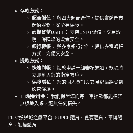
存款方式：
超商儲值：
與四大超商合作，提供實體門市
儲值服務，安全有保障。
虛擬貨幣USDT：
支持USDT儲值，交易透
明，保障您的資金安全。
銀行轉帳：
與多家銀行合作，提供多種轉帳
方式，方便又安全。
提款方式：
快速到帳：
提款申請一經審核通過，款項將
立即匯入您的指定帳戶。
保障隱私：
您的個人資訊與交易紀錄將受到
嚴密保護。
1:1現金出金：
我們保證您的每一筆提款都能準確
無誤地入帳，絕無任何損失。
FK57娛樂城遊戲
平台:
SUPER體育、鑫寶體育、平博體
育、熊貓體育