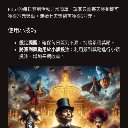
FK57的每日簽到活動非常簡單，玩家只需每天簽到即可
獲得77元獎勵，連續七天簽到可獲得577元。
使用小技巧
設定提醒
：確保每日簽到不漏，持續累積獎勵。
將簽到獎勵用於小額投注
：利用簽到獎勵進行小額
投注，增加長期收益。