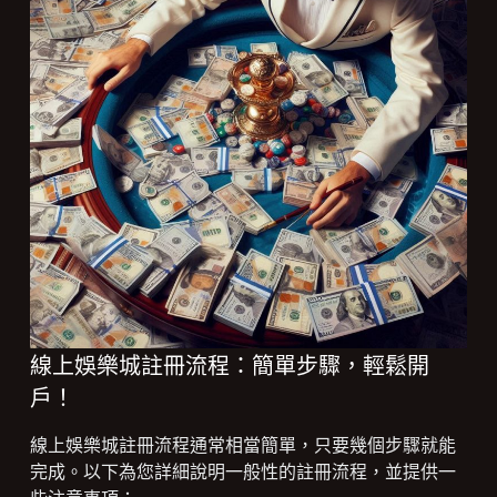
線上娛樂城註冊流程：簡單步驟，輕鬆開
戶！
線上娛樂城註冊流程通常相當簡單，只要幾個步驟就能
完成。以下為您詳細說明一般性的註冊流程，並提供一