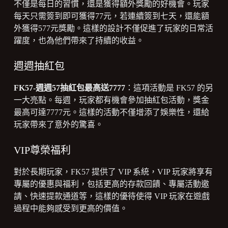
不僅是每日的習慣，還是獲得額外獎勵的好機會。玩家
每天只需簽到即可獲得77元，若連續簽到七天，還能額
外獲得577元獎勵。這樣的設計不僅促進了玩家的日常活
躍度，也為他們帶來了持續的收益。
週週抽紅包
FK57-週週57抽紅包最高送7777
：這項活動是 FK57 的另
一大亮點。每週，玩家都有機會參加抽紅包活動，獎金
最高可達7777元。這樣的活動不僅增添了娛樂性，還給
玩家帶來了意外的驚喜。
VIP尊榮福利
對於長期玩家，FK57 提供了 VIP 系統，VIP 玩家將享有
專屬的優惠與福利，包括更高的存款回饋、專屬活動邀
請、快速提款通道等，這樣的優待使得 VIP 玩家在遊戲
過程中能夠感受到更高的價值。