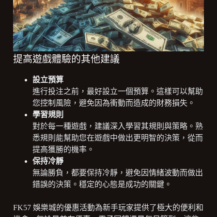
提高遊戲體驗的其他建議
設立預算
進行投注之前，最好設立一個預算。這樣可以幫助
您控制風險，避免因為衝動而造成的財務損失。
學習規則
對於每一種遊戲，建議深入學習其規則與策略。熟
悉規則能幫助您在遊戲中做出更明智的決策，從而
提高獲勝的機率。
保持冷靜
無論勝負，都要保持冷靜，避免因情緒波動而做出
錯誤的決策。穩定的心態是成功的關鍵。
FK57 娛樂城的優惠活動為新手玩家提供了極大的便利和