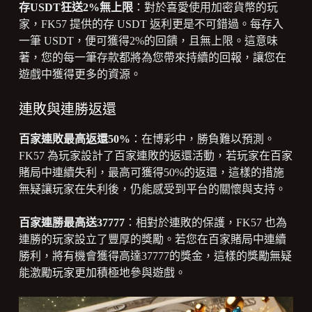
存USDT狂送2%無上限
：對於喜愛使用加密貨幣的玩
家，FK57 提供的存 USDT 返利更是不可錯過。每存入
一筆 USDT，便可獲得2%的回饋，且無上限。這意味
著，您的每一筆存款都將為您帶來持續的回報，讓您在
遊戲中獲得更多的資源。
連敗與連勝返還
百家連敗最高返還50%
：在博彩中，勝負難以預測。
FK57 為玩家設計了百家連敗的返還活動，若玩家在百家
賭局中連續失利，最高可獲得50%的返還，這樣的措施
無疑讓玩家在失利後，仍能感受到平台的關懷與支持。
百家連勝最高送37777
：相對於連敗的保護，FK57 也為
連勝的玩家設立了豐厚的獎勵。若您在百家賭局中連續
勝利，將有機會獲得高達37777的獎金，這樣的獎勵無疑
能激勵玩家更加積極地參與遊戲。