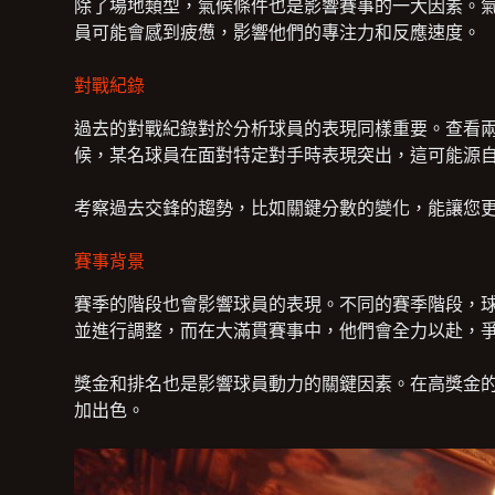
除了場地類型，氣候條件也是影響賽事的一大因素。
員可能會感到疲憊，影響他們的專注力和反應速度。
對戰紀錄
過去的對戰紀錄對於分析球員的表現同樣重要。查看
候，某名球員在面對特定對手時表現突出，這可能源
考察過去交鋒的趨勢，比如關鍵分數的變化，能讓您
賽事背景
賽季的階段也會影響球員的表現。不同的賽季階段，
並進行調整，而在大滿貫賽事中，他們會全力以赴，
獎金和排名也是影響球員動力的關鍵因素。在高獎金
加出色。