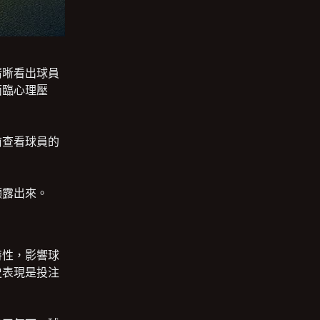
清晰看出球員
面臨心理壓
前查看球員的
顯露出來。
特性，影響球
史表現是投注