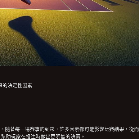
賽事的決定性因素
玩家。隨著每一場賽事的到來，許多因素都可能影響比賽結果，從
，幫助玩家在投注時做出更明智的決策。