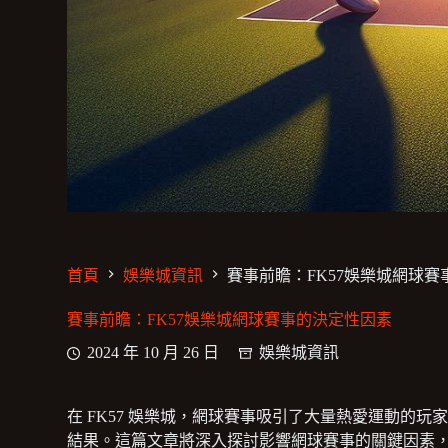
首頁
娛樂城資訊
賽事前瞻：FK57娛樂城網球
賽事前瞻：FK57娛樂城網球賽事的決定性因素
2024 年 10 月 26 日
娛樂城資訊
在 FK57 娛樂城，網球賽事吸引了大量熱愛運動的
結果。這篇文章將深入探討影響網球賽事的關鍵因素