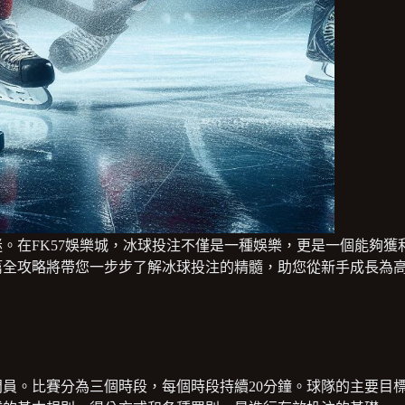
。在FK57娛樂城，冰球投注不僅是一種娛樂，更是一個能夠獲
篇全攻略將帶您一步步了解冰球投注的精髓，助您從新手成長為
員。比賽分為三個時段，每個時段持續20分鐘。球隊的主要目