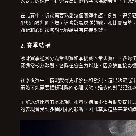
入對方的球門，得分最高的隊伍將成為勝者。了解冰
在比賽中，玩家需要熟悉幾個關鍵術語。例如，得分
犯規而被判罰下場，這會影響球隊的戰力和比賽局勢
體能和心理狀態對比賽結果有直接影響。
2. 賽季結構
冰球賽季通常分為常規賽和季後賽。常規賽中，各隊
賽通常較為激烈，各隊伍會全力以赴，因為這直接影
在季後賽中，情況變得更加緊張和激烈，這是決定冠
策略可能需要根據球隊的心理狀態、過去的對戰記錄
了解冰球比賽的基本規則和賽季結構不僅有助於提升
的表現會受到多種因素的影響，因此掌握這些基礎知