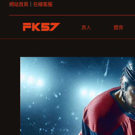
網站首頁
｜
在線客服
跳
至
主
真人
體育
要
內
容