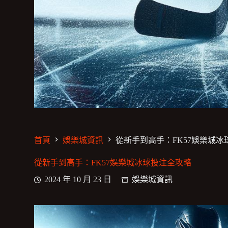
首頁
娛樂城資訊
從新手到高手：FK57娛樂城冰
從新手到高手：FK57娛樂城冰球投注全攻略
2024 年 10 月 23 日
娛樂城資訊