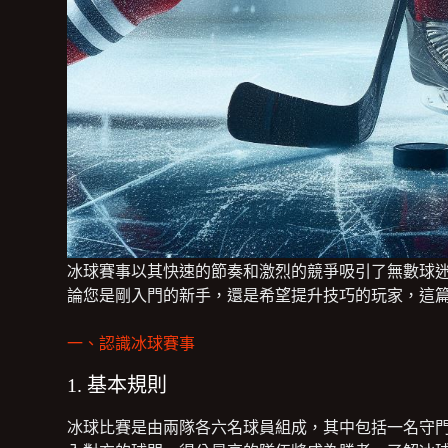
冰球賽事以其快速的節奏和激烈的競爭吸引了無數球迷
論您是剛入門的新手，還是希望提升技巧的玩家，這
一、認識冰球賽事
1. 基本規則
冰球比賽是由兩隊各六名球員組成，其中包括一名守門