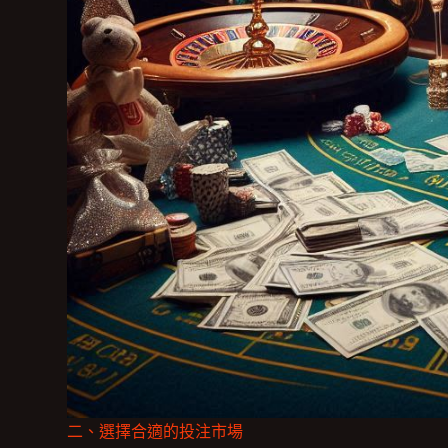
二、選擇合適的投注市場