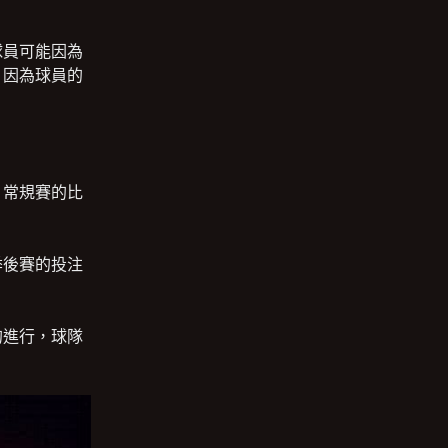
球員可能因為
，因為球員的
。常規賽的比
季後賽的投注
的進行，球隊