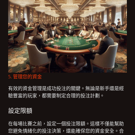
5. 管理您的資金
有效的資金管理是成功投注的關鍵。無論是新手還是經
驗豐富的玩家，都需要制定合理的投注計劃。
設定限額
在每場比賽之前，設定一個投注限額。這樣不僅能幫助
您避免情緒化的投注決策，還能確保您的資金安全。合