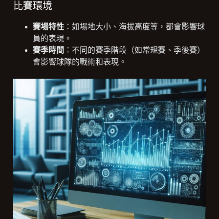
比賽環境
賽場特性
：如場地大小、海拔高度等，都會影響球
員的表現。
賽季時間
：不同的賽季階段（如常規賽、季後賽）
會影響球隊的戰術和表現。