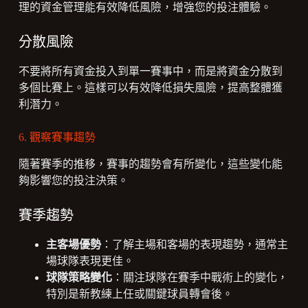
理的資金管理能有效降低風險，增強您的投注體驗。
分散風險
不要將所有資金投入到單一賽事中，而是將資金分散到
多個比賽上。這樣可以有效降低損失風險，提高整體獲
利潛力。
6. 觀察賽事趨勢
隨著賽季的推移，賽事的趨勢會有所變化，這些變化能
夠影響您的投注決策。
賽季趨勢
主客場優勢
：了解主場和客場的表現趨勢，通常主
場球隊表現更佳。
球隊策略變化
：關注球隊在賽季中戰術上的變化，
特別是新教練上任或關鍵球員轉會後。