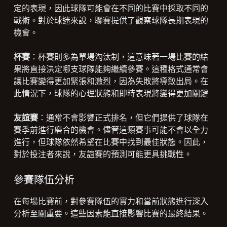
定的表現，因此球隊可能會在不同的比賽中採取不同的
戰術。對於球迷來說，聯賽提供了觀察球隊長期表現的
機會。
杯賽
：杯賽則多為單場淘汰制，這意味著一場比賽的結
果將直接決定哪支球隊能夠繼續參賽。這種格式通常會
讓比賽變得更加緊張和激烈，因為失敗將導致出局。在
此情況下，球隊的心理狀態和即時表現將變得更加關鍵
友誼賽
：通常不會影響正式排名，但它們提供了球隊在
賽季前進行磨合的機會。儘管這類賽事可能不會以全力
進行，但球隊依然希望在比賽中找到最佳狀態。因此，
對於投注者來說，友誼賽的預測可能更具挑戰性。
參賽隊伍分析
在每場比賽前，對參賽隊伍的實力和當前狀態進行深入
分析至關重要。這些因素能直接影響比賽的最終結果。