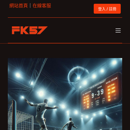
網站首頁
｜
在線客服
跳
登入 / 註冊
至
主
要
內
容