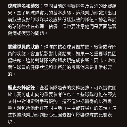
球隊排名和績效
：查閱目前的聯賽排名及最近的比賽結
果，是了解球隊實力的基本步驟。這能幫助你識別出目
前狀態良好的球隊以及處於低迷狀態的隊伍。排名靠前
的球隊往往在心理上佔優，但也要注意他們是否面臨著
傷病或疲勞的問題。
關鍵球員的狀態
：球隊的核心球員如前鋒、後衛或守門
員的狀態，會直接影響比賽結果。如果一名重要球員因
傷缺席，這將對球隊的整體表現造成影響。因此，密切
關注球員的健康狀況和比賽前的最新消息是非常必要
的。
歷史交鋒記錄
：查看兩隊過去的交鋒記錄，可以提供關
於比賽可能走向的重要參考信息。某些球隊可能在歷史
交鋒中對特定對手有優勢，這不僅包括贏得的比賽數
量，還包括他們在不同場地（主場或客場）的表現。這
些數據能幫助你判斷心理因素如何影響球隊的比賽表
現。