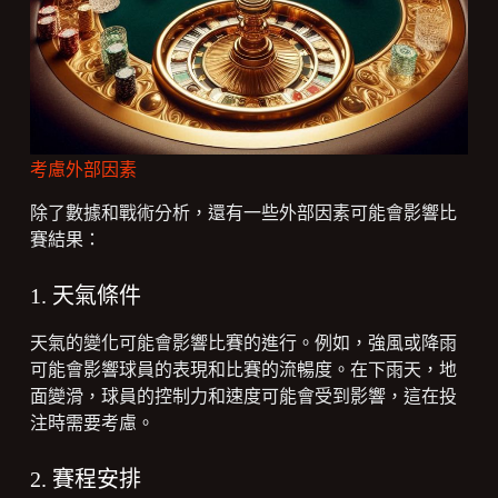
考慮外部因素
除了數據和戰術分析，還有一些外部因素可能會影響比
賽結果：
1. 天氣條件
天氣的變化可能會影響比賽的進行。例如，強風或降雨
可能會影響球員的表現和比賽的流暢度。在下雨天，地
面變滑，球員的控制力和速度可能會受到影響，這在投
注時需要考慮。
2. 賽程安排