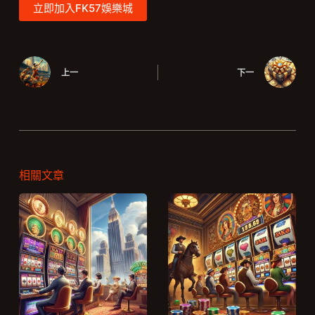
立即加入FK57娛樂城
上一
下一
相關文章