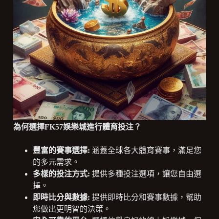
為何選擇FK57娛樂城進行體育投注？
豐富的賽事選擇:
涵蓋全球各大體育賽事，滿足您
的多元需求。
多樣的投注方式:
提供多種投注選項，讓您自由選
擇。
即時比分與數據:
提供即時比分和賽事數據，幫助
您做出更明智的決策。