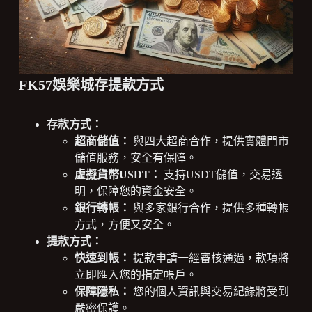
FK57娛樂城存提款方式
存款方式：
超商儲值：
與四大超商合作，提供實體門市
儲值服務，安全有保障。
虛擬貨幣USDT：
支持USDT儲值，交易透
明，保障您的資金安全。
銀行轉帳：
與多家銀行合作，提供多種轉帳
方式，方便又安全。
提款方式：
快速到帳：
提款申請一經審核通過，款項將
立即匯入您的指定帳戶。
保障隱私：
您的個人資訊與交易紀錄將受到
嚴密保護。