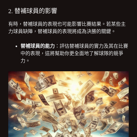
2. 替補球員的影響
有時，替補球員的表現也可能影響比賽結果。若某些主
力球員缺陣，替補球員的表現將成為決勝的關鍵。
替補球員的能力
：評估替補球員的實力及其在比賽
中的表現，這將幫助你更全面地了解球隊的競爭
力。