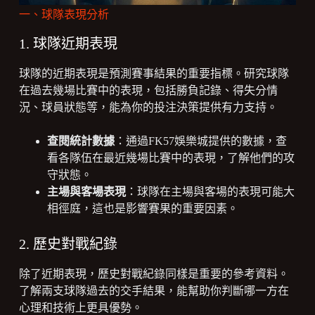
一、球隊表現分析
1. 球隊近期表現
球隊的近期表現是預測賽事結果的重要指標。研究球隊
在過去幾場比賽中的表現，包括勝負記錄、得失分情
況、球員狀態等，能為你的投注決策提供有力支持。
查閱統計數據
：通過FK57娛樂城提供的數據，查
看各隊伍在最近幾場比賽中的表現，了解他們的攻
守狀態。
主場與客場表現
：球隊在主場與客場的表現可能大
相徑庭，這也是影響賽果的重要因素。
2. 歷史對戰紀錄
除了近期表現，歷史對戰紀錄同樣是重要的參考資料。
了解兩支球隊過去的交手結果，能幫助你判斷哪一方在
心理和技術上更具優勢。