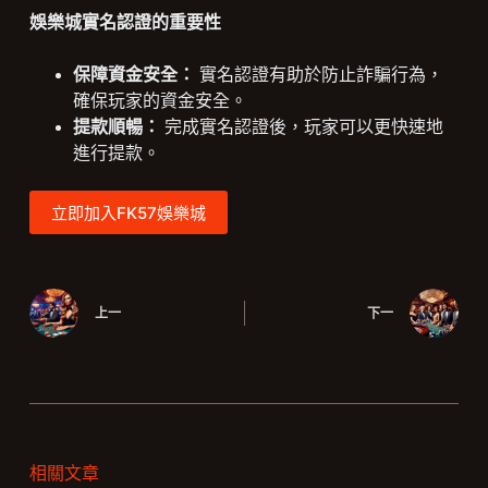
娛樂城實名認證的重要性
保障資金安全：
實名認證有助於防止詐騙行為，
確保玩家的資金安全。
提款順暢：
完成實名認證後，玩家可以更快速地
進行提款。
立即加入FK57娛樂城
上一
下一
相關文章