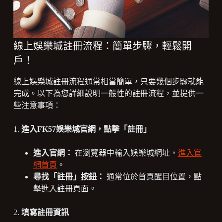
線上娛樂城註冊流程：簡單步驟，輕鬆開
戶！
線上娛樂城註冊流程通常相當簡單，只要幾個步驟就能
完成。以下為您詳細說明一般性的註冊流程，並提供一
些注意事項：
1.
進入FK57娛樂城官網，點擊「註冊」
進入官網：
在瀏覽器中輸入娛樂城網址，
進入官
網首頁
。
尋找「註冊」按鈕：
通常位於首頁醒目位置，點
擊進入註冊頁面。
2.
填寫註冊資訊