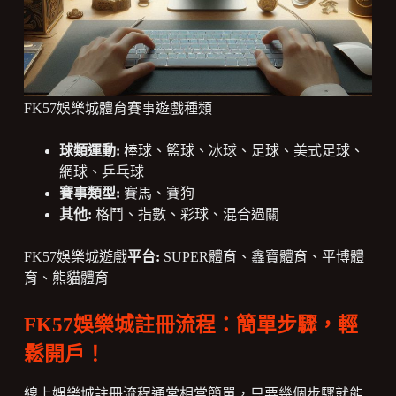
FK57娛樂城體育賽事遊戲種類
球類運動:
棒球、籃球、冰球、足球、美式足球、
網球、乒乓球
賽事類型:
賽馬、賽狗
其他:
格鬥、指數、彩球、混合過關
FK57娛樂城遊戲
平台:
SUPER體育、鑫寶體育、平博體
育、熊貓體育
FK57娛樂城註冊流程：簡單步驟，輕
鬆開戶！
線上娛樂城註冊流程通常相當簡單，只要幾個步驟就能