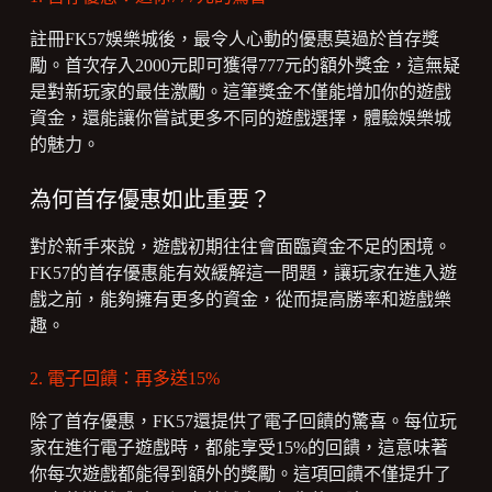
註冊FK57娛樂城後，最令人心動的優惠莫過於首存獎
勵。首次存入2000元即可獲得777元的額外獎金，這無疑
是對新玩家的最佳激勵。這筆獎金不僅能增加你的遊戲
資金，還能讓你嘗試更多不同的遊戲選擇，體驗娛樂城
的魅力。
為何首存優惠如此重要？
對於新手來說，遊戲初期往往會面臨資金不足的困境。
FK57的首存優惠能有效緩解這一問題，讓玩家在進入遊
戲之前，能夠擁有更多的資金，從而提高勝率和遊戲樂
趣。
2. 電子回饋：再多送15%
除了首存優惠，FK57還提供了電子回饋的驚喜。每位玩
家在進行電子遊戲時，都能享受15%的回饋，這意味著
你每次遊戲都能得到額外的獎勵。這項回饋不僅提升了