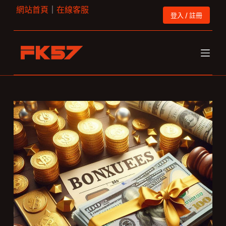
網站首頁
｜
在線客服
跳
登入 / 註冊
至
主
要
內
容