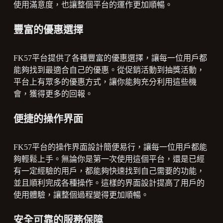
使用滿意度，也讓整個平台的運作更加順暢。
豐富的優惠選擇
FK57平台提供了各種豐富的優惠選擇，讓每一位用戶都
能夠找到最適合自己的優惠。從促銷活動到抽獎活動，
平台上有眾多的優惠方式，讓你能夠充分利用這些機
會，獲得更多的回報。
便捷的操作界面
FK57平台的操作界面設計簡便易行，讓每一位用戶都能
夠輕鬆上手。無論你是第一次使用這個平台，還是已經
有一定經驗的用戶，都能夠快速找到自己需要的功能，
並且順利完成各種操作。這樣的界面設計提高了用戶的
使用體驗，讓整個過程變得更加順暢。
安全可靠的服務保障