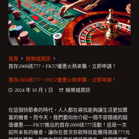
首頁
娛樂城資訊
首存2000送777，FK57優惠火熱來襲，立即申請！
首存2000送777，FK57優惠火熱來襲，立即申請！
2024 年 10 月 1 日
娛樂城資訊
在這個快節奏的時代，人人都在尋找能夠讓生活更加豐
富的機會。而今天，我們要向你介紹一個不容錯過的超
值優惠——FK57推出的首存2000送777活動！這是一次
前所未有的機會，讓你在首次存款時就能獲得高達777元