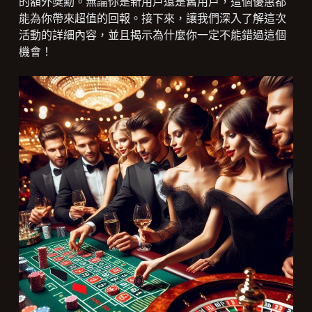
的額外獎勳。無論你是新用戶還是舊用戶，這個優惠都
能為你帶來超值的回報。接下來，讓我們深入了解這次
活動的詳細內容，並且揭示為什麼你一定不能錯過這個
機會！