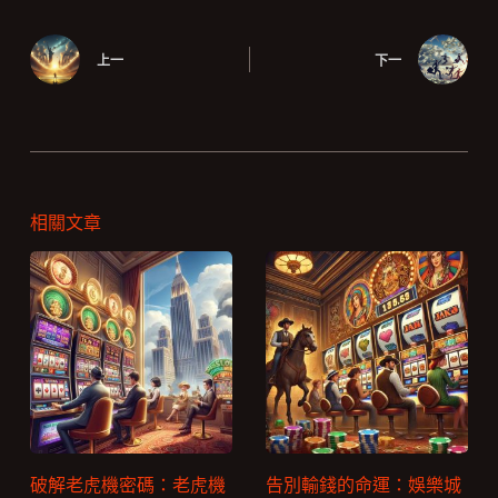
上一
下一
相關文章
破解老虎機密碼：老虎機
告別輸錢的命運：娛樂城