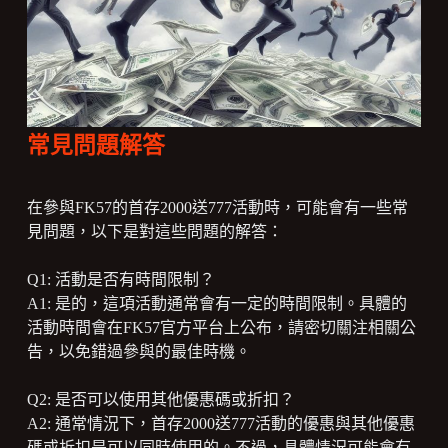
常見問題解答
在參與FK57的首存2000送777活動時，可能會有一些常
見問題，以下是對這些問題的解答：
Q1: 活動是否有時間限制？
A1: 是的，這項活動通常會有一定的時間限制。具體的
活動時間會在FK57官方平台上公布，請密切關注相關公
告，以免錯過參與的最佳時機。
Q2: 是否可以使用其他優惠碼或折扣？
A2: 通常情況下，首存2000送777活動的優惠與其他優惠
碼或折扣是可以同時使用的。不過，具體情況可能會有