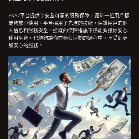
FK57平台提供了安全可靠的服務保障，讓每一位用戶都
能夠放心使用。平台採用了先進的技術，保護用戶的個
人信息和財務安全。這樣的保障措施不僅能夠讓你安心
使用平台，也能夠讓你在參與活動的過程中，享受到更
加安心的服務。