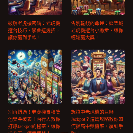
破解老虎機密碼：老虎機
告別輸錢的命運：娛樂城
選台技巧，學會這幾招，
老虎機選台小撇步，讓你
讓你贏到手軟！
輕鬆贏大獎！
別再錯過！老虎機累積獎
想拉中老虎機的巨額
池獎金破表！內行人教你
Jackpot？這篇攻略教你如
打爆Jackpot的秘密，讓你
何提高中獎機率，贏到手