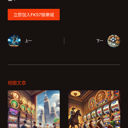
立即加入FK57娛樂城
上一
下一
相關文章