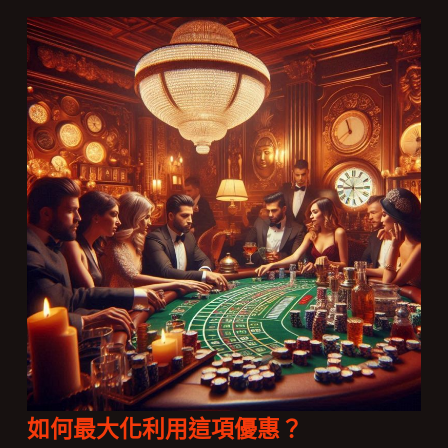
如何最大化利用這項優惠？