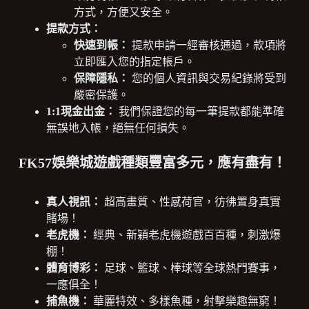
方式，方便又安全。
提款方式：
快速到帳：
提款申請一經審核通過，款項將
立即匯入您的指定帳戶。
保障隱私：
您的個人資訊與交易紀錄將受到
嚴密保護。
1:1現金出金：
我們保證您的每一筆提款都能準確
無誤地入帳，絕無任何損失。
FK57娛樂城遊戲種類豐富多元，應有盡有！
真人視訊：
超高畫質、性感荷官，彷彿置身真實
賭場！
老虎機：
經典、新穎老虎機遊戲百百種，刺激爆
棚！
體育博彩：
足球、籃球、棒球等全球熱門賽事，
一應俱全！
捕魚機：
華麗特效、多樣魚種，射擊樂趣無窮！