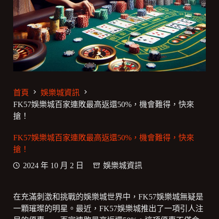
首頁
娛樂城資訊
FK57娛樂城百家連敗最高返還50%，機會難得，快來
搶！
FK57娛樂城百家連敗最高返還50%，機會難得，快來
搶！
2024 年 10 月 2 日
娛樂城資訊
在充滿刺激和挑戰的娛樂城世界中，FK57娛樂城無疑是
一顆璀璨的明星。最近，FK57娛樂城推出了一項引人注