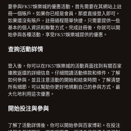
要參與FK57娛樂城的優惠活動，首先需要在其網站上註
冊一個賬戶。如果你已經是會員，那麼直接登入即可。
如果還沒有賬戶，註冊過程簡單快捷，只需要提供一些
基本的個人資訊和聯繫方式。完成註冊後，你就可以開
始參與各種活動，享受FK57娛樂城提供的優惠。
查詢活動詳情
登入後，你可以在FK57娛樂城的活動頁面找到有關百家
連敗返還的詳細信息。仔細閱讀活動條款和條件，了解
如何參與，並且注意活動的開始和結束時間。了解清楚
所有細節，可以幫助你更好地規劃自己的參與方式，最
大化地利用這次優惠。
開始投注與參與
了解了活動詳情後，你可以開始參與百家博彩。在投注