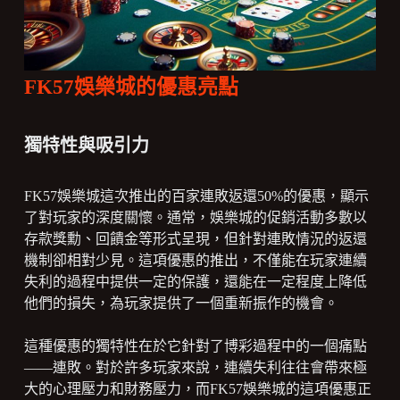
FK57娛樂城的優惠亮點
獨特性與吸引力
FK57娛樂城這次推出的百家連敗返還50%的優惠，顯示
了對玩家的深度關懷。通常，娛樂城的促銷活動多數以
存款獎勳、回饋金等形式呈現，但針對連敗情況的返還
機制卻相對少見。這項優惠的推出，不僅能在玩家連續
失利的過程中提供一定的保護，還能在一定程度上降低
他們的損失，為玩家提供了一個重新振作的機會。
這種優惠的獨特性在於它針對了博彩過程中的一個痛點
——連敗。對於許多玩家來說，連續失利往往會帶來極
大的心理壓力和財務壓力，而FK57娛樂城的這項優惠正