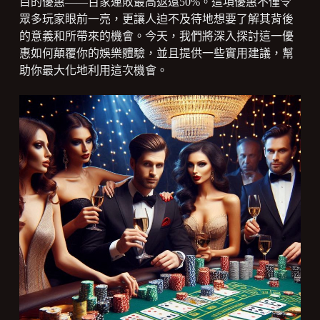
目的優惠——百家連敗最高返還50%。這項優惠不僅令
眾多玩家眼前一亮，更讓人迫不及待地想要了解其背後
的意義和所帶來的機會。今天，我們將深入探討這一優
惠如何顛覆你的娛樂體驗，並且提供一些實用建議，幫
助你最大化地利用這次機會。