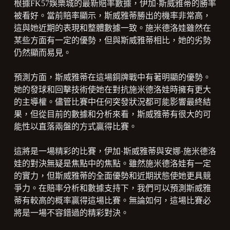
根據FK57娛樂城的最新賠率數據，伊加·斯威雅蒂的勝率
被看好。當前賠率顯示，斯威雅蒂勝出的機率非常高，
這與她近期的表現和整體數據一致。施米德洛娃雖然在
某些方面有一定的優勢，但與斯威雅蒂相比，她的劣勢
仍然顯而易見。
預測方面，斯威雅蒂在這場銅牌戰中有著明顯的優勢。
她的發球和回擊技術使她在對抗施米德洛娃時擁有更大
的主導權。儘管比賽中任何突發狀況都可能影響最終結
果，但從目前的數據和分析來看，斯威雅蒂有很大的可
能性以直落兩盤的方式贏得比賽。
這將是一場精彩的比賽，伊加·斯威雅蒂與安娜·施米德洛
娃的對決無疑是焦點中的焦點。雖然施米德洛娃有一定
的實力，但斯威雅蒂的全面優勢和近期狀態使她更具競
爭力。在賠率分析和數據支持下，我們可以預測斯威雅
蒂有較高的概率贏得這場比賽。無論如何，這場比賽必
將是一場不容錯過的精彩對決。