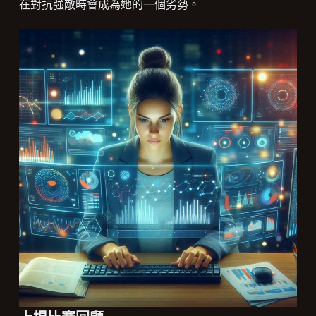
在對抗強敵時會成為她的一個劣勢。