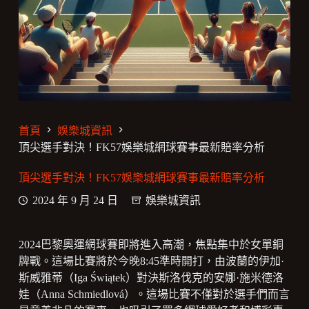
首頁
娛樂城資訊
頂尖選手對決！FK57娛樂城網球賽事最新賠率分析
頂尖選手對決！FK57娛樂城網球賽事最新賠率分析
2024 年 9 月 24 日
娛樂城資訊
2024巴黎奧運網球賽即將進入高潮，焦點集中於女單銅
牌戰。這場比賽將於今晚8:45準時開打，由波蘭的伊加·
斯威雅蒂（Iga Świątek）對決斯洛伐克的安娜·施米德洛
娃（Anna Schmiedlová）。這場比賽不僅對於選手們而言