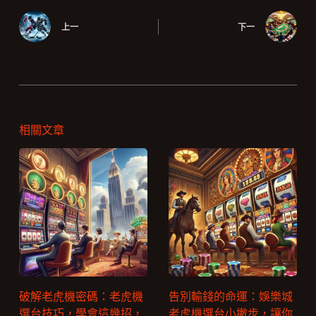
上一
下一
相關文章
破解老虎機密碼：老虎機
告別輸錢的命運：娛樂城
選台技巧，學會這幾招，
老虎機選台小撇步，讓你