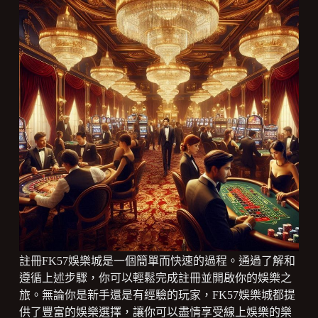
註冊FK57娛樂城是一個簡單而快速的過程。通過了解和
遵循上述步驟，你可以輕鬆完成註冊並開啟你的娛樂之
旅。無論你是新手還是有經驗的玩家，FK57娛樂城都提
供了豐富的娛樂選擇，讓你可以盡情享受線上娛樂的樂