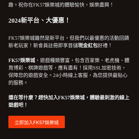
趣。祝你在FK57娛樂城的體驗愉快，娛樂盡興！
2024新平台、大優惠！
FK57娛樂城雖然是新平台，但我們以最優惠的活動回饋
新老玩家！新會員註冊即享首儲
現金紅包
好禮！
FK57娛樂城
，遊戲種類豐富，包含百家樂、老虎機、體
育博彩、棋牌遊戲等，應有盡有！採用SSL加密技術，
保障您的遊戲安全。24小時線上客服，為您提供最貼心
的服務。
還在等什麼？趕快加入FK57娛樂城，體驗最刺激的線上
遊戲吧！
立即加入FK57娛樂城