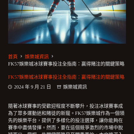
首頁
娛樂城資訊
FK57娛樂城冰球賽事投注全指南：贏得賭注的關鍵策略
FK57娛樂城冰球賽事投注全指南：贏得賭注的關鍵策略
2024 年 9 月 21 日
娛樂城資訊
隨著冰球賽事的受歡迎程度不斷攀升，投注冰球賽事成
為了眾多運動迷和賭徒的新寵。FK57娛樂城作為一個領
先的娛樂平台，提供了多樣化的投注選擇，讓你能夠在
賽季中盡情發揮。然而，要在這個競爭激烈的市場中脫