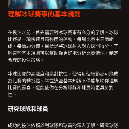
理解冰球賽事的基本規則
在投注之前，首先需要對冰球賽事有充分的了解。冰球
比賽是一項快速且高強度的運動，每場比賽由三節組
成，每節20分鐘，目標是將冰球射入對方球門得分。了
解這些基本規則可以幫助你更好地分析比賽情況，制定
合理的投注策略。
冰球比賽的高速度和高對抗性，使得每個細節都可能成
為比賽的轉折點。掌握這些基本知識不僅能幫助你理解
比賽的節奏，還能使你在分析球隊和球員時更具針對
性。
研究球隊和球員
成功的投注依賴於對球隊和球員的深入了解。研究球隊