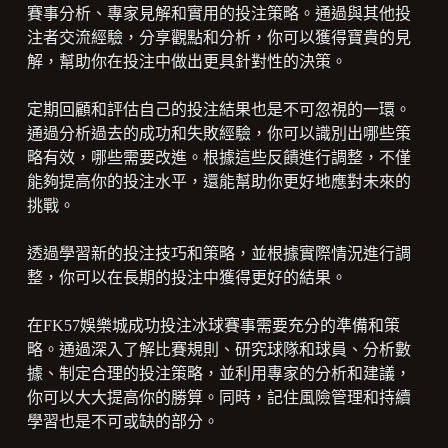
賽事分析、專家見解和實用的投注策略。通過與其他投
注者交流經驗，分享觀點和分析，你可以獲得寶貴的見
解，幫助你在投注中做出更具針對性的決策。
定期回顧和評估自己的投注結果也是不可忽視的一環。
通過分析過去的成功和失敗經驗，你可以識別出哪些策
略有效，哪些需要改進。根據這些反饋進行調整，不僅
能夠提高你的投注水平，還能幫助你更好地應對未來的
挑戰。
透過學習新的投注技巧和策略，並根據實際情況進行調
整，你可以在長期的投注中獲得更好的結果。
在FK57娛樂城成功投注冰球賽事需要充分的準備和策
略。通過深入了解比賽規則、研究球隊和球員、分析數
據、制定合理的投注策略，並利用專家的分析和建議，
你可以大大提高你的勝算。同時，記住風險管理和持續
學習也是不可或缺的部分。