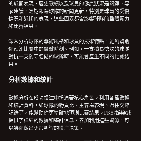
的近期表現、歷史戰績以及球員的健康狀況是關鍵。專
家建議，定期跟踪球隊的新聞更新，特別是球員的受傷
情況和近期的表現，這些因素都會影響球隊的整體實力
和比賽結果。
深入分析球隊的戰術風格和球員的技術特點，能夠幫助
你預測比賽中的關鍵時刻。例如，一支擅長快攻的球隊
對抗一支防守強硬的球隊時，可能會產生不同的比賽結
果。
分析數據和統計
數據分析在成功投注中扮演著核心角色。利用各種數據
和統計資料，如球隊的勝負比、主客場表現、過往交鋒
記錄等，能幫助你更準確地預測比賽結果。FK57娛樂城
提供了詳細的數據和統計信息，善加利用這些資源，可
以讓你做出更加明智的投注決策。