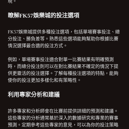
現。
瞭解FK57娛樂城的投注選項
FK57娛樂城提供多種投注選項，包括單場賽事投注、總
分投注、勝負差等。熟悉這些選項能夠幫助你根據比賽
情況選擇最合適的投注方式。
例如，單場賽事投注適合對單一比賽結果有明確預測
時，而總分投注則可以在對比賽結果不確定的情況下提
供更靈活的投注選擇。了解每種投注選項的特點，能夠
使你的投注更加多樣化和有策略性。
利用專家分析和建議
許多專家和分析師會在比賽前提供詳細的預測和建議。
這些專家的分析通常基於深入的數據研究和專業的賽事
預測。定期參考這些專家的意見，可以為你的投注策略