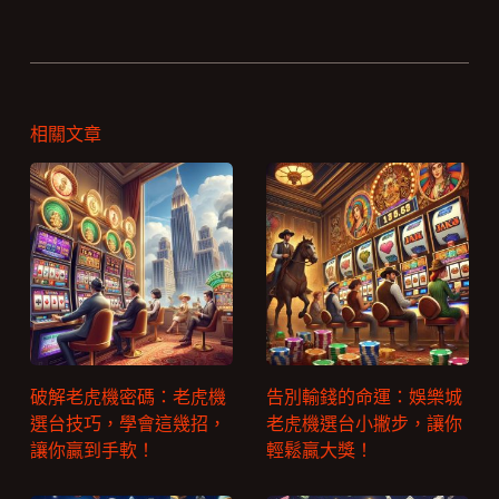
相關文章
破解老虎機密碼：老虎機
告別輸錢的命運：娛樂城
選台技巧，學會這幾招，
老虎機選台小撇步，讓你
讓你贏到手軟！
輕鬆贏大獎！