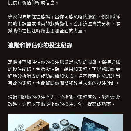
提供有價值的輔助信息。
專家的見解往往能揭示出你可能忽略的細節，例如球隊
的戰術調整或球員的狀態變化。善用這些專業分析，能
幫助你在投注時做出更加全面的考量。
追蹤和評估你的投注紀錄
定期檢查和評估你的投注紀錄是成功的關鍵。保持詳細
的投注紀錄，包括投注額、結果和策略，可以幫助你更
好地分析過去的成功經驗和失誤。這不僅有助於識別出
有效的策略，也能幫助你調整和改進未來的投注計劃。
通過回顧你的投注歷史，分析哪些策略有效、哪些需要
改進，你可以不斷優化你的投注方法，提高成功率。