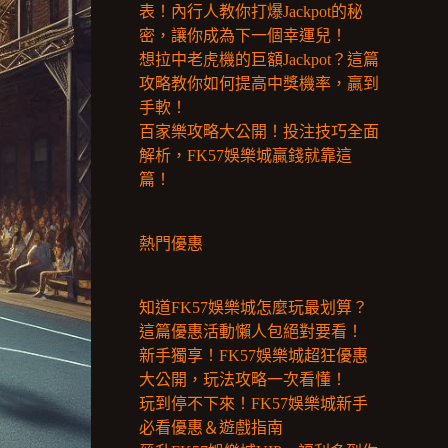
表！內行人教你打爆Jackpot的秘
密，讓你成為下一個幸運兒！
想拉中老虎機的巨額Jackpot？這篇
攻略教你如何提高中獎機率，贏到
手軟！
百家樂攻略大公開！投注技巧全面
解析，FK57娛樂城贏錢就靠這
篇！
熱門優惠
知道FK57娛樂城怎麼玩最划算？
這篇優惠活動懶人包絕對要看！
新手獨享！FK57娛樂城超狂優惠
大公開，玩法攻略一次看懂！
玩到停不下來！FK57娛樂城新手
必看優惠＆遊戲指南