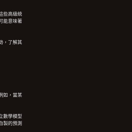
這些高級統
可能意味著
勢，了解其
例如，當某
立數學模型
自製的預測