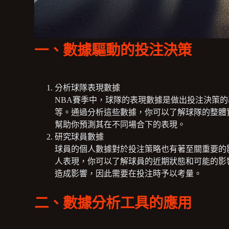
一、數據驅動的投注決策
分析球隊表現數據
NBA賽季中，球隊的表現數據是做出投注決策
等。通過分析這些數據，你可以了解球隊的整體
幫助你預測其在不同場合下的表現。
研究球員數據
球員的個人數據對於投注策略也有著至關重要的
人表現，你可以了解球員的近期狀態和可能的影
造成影響，因此需要在投注時予以考量。
二、數據分析工具的應用