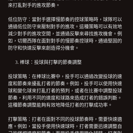
來打亂對手的進攻節奏。
低位防守：當對手選擇慢節奏的控球策略時，球隊可以
通過低位防守來壓制對手的進攻。這種策略可以有效地
減少對手的進攻空間，並通過反擊來尋找進攻機會。例
如，切爾西隊在面對對手的慢節奏控球時，通過堅固的
防守和快速反擊來創造得分機會。
棒球：投球與打擊的節奏調整
投球策略：在棒球比賽中，投手可以通過改變投球的速
度和節奏來擾亂打者的節奏。例如，投手可以使用快速
球和變化球來打亂打者的預判，或者在比賽中調整投球
節奏，利用不同的速度和球路來造成打者的錯誤判斷。
這種節奏調整能夠有效地降低打者的打擊成功率。
打擊策略：打者在面對不同的投球節奏時，需要快速適
應。例如，當投手使用快速球時，打者需要迅速調整自