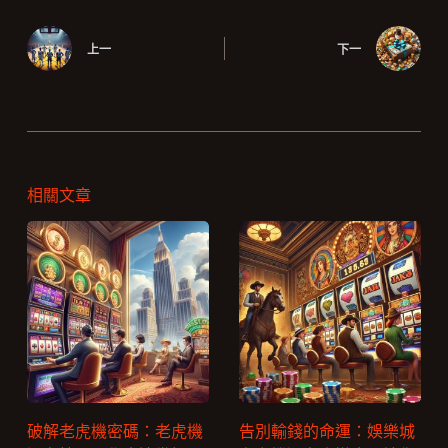
上一
下一
相關文章
破解老虎機密碼：老虎機
告別輸錢的命運：娛樂城