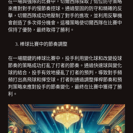
在一場與強隊的比賽中，切爾西隊採取了低位防守策略
來應對對手的慢節奏控球。通過堅固的防守和精確的反
擊，切爾西隊成功地壓制了對手的進攻，並利用反擊機
會創造了多次得分機會。這種策略使切爾西隊在比賽中
保持了優勢，最終取得了勝利。
棒球比賽中的節奏調整
在一場關鍵的棒球比賽中，投手利用變化球和改變投球
節奏的策略成功打亂了打者的節奏。通過快速球與變化
球的結合，投手有效地擾亂了打者的預判，導致對手頻
頻打出高飛球和揮空球。打者則通過調整揮桿節奏和預
判策略來應對投手的節奏變化，最終在比賽中獲得了勝
利。