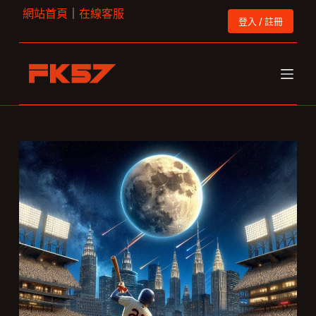
網站首頁
｜
在線客服
跳
登入 / 註冊
至
主
要
內
容