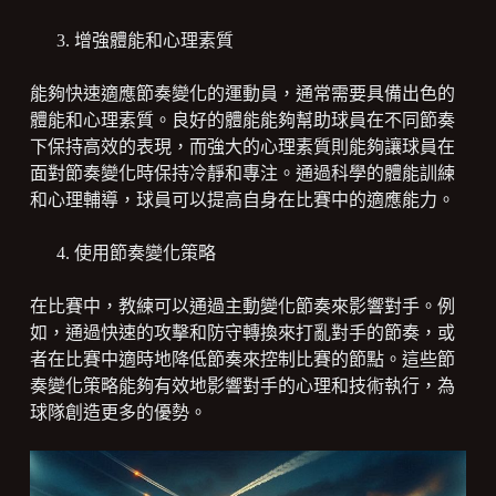
增強體能和心理素質
能夠快速適應節奏變化的運動員，通常需要具備出色的
體能和心理素質。良好的體能能夠幫助球員在不同節奏
下保持高效的表現，而強大的心理素質則能夠讓球員在
面對節奏變化時保持冷靜和專注。通過科學的體能訓練
和心理輔導，球員可以提高自身在比賽中的適應能力。
使用節奏變化策略
在比賽中，教練可以通過主動變化節奏來影響對手。例
如，通過快速的攻擊和防守轉換來打亂對手的節奏，或
者在比賽中適時地降低節奏來控制比賽的節點。這些節
奏變化策略能夠有效地影響對手的心理和技術執行，為
球隊創造更多的優勢。